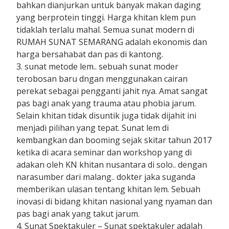
bahkan dianjurkan untuk banyak makan daging
yang berprotein tinggi. Harga khitan klem pun
tidaklah terlalu mahal. Semua sunat modern di
RUMAH SUNAT SEMARANG adalah ekonomis dan
harga bersahabat dan pas di kantong.
3. sunat metode lem.. sebuah sunat moder
terobosan baru dngan menggunakan cairan
perekat sebagai pengganti jahit nya. Amat sangat
pas bagi anak yang trauma atau phobia jarum.
Selain khitan tidak disuntik juga tidak dijahit ini
menjadi pilihan yang tepat. Sunat lem di
kembangkan dan booming sejak skitar tahun 2017
ketika di acara seminar dan workshop yang di
adakan oleh KN khitan nusantara di solo.. dengan
narasumber dari malang.. dokter jaka suganda
memberikan ulasan tentang khitan lem. Sebuah
inovasi di bidang khitan nasional yang nyaman dan
pas bagi anak yang takut jarum.
4. Sunat Spektakuler – Sunat spektakuler adalah