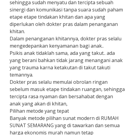
sehingga sudah menyatu dan tercipta sebuah
sinergi dan komunikasi tanpa suara sudah paham
etape etape tindakan khitan dan apa yang
diperlukan oleh dokter pras dalam penanganan
khitan.
Dalam penanganan khitannya, dokter pras selalu
mengedepankan kenyamanan bagi anak..
Psikis anak tidaklah sama, ada yang takut.. ada
yang berani bahkan tidak jarang menangani anak
yang trauma karna ketakutan di takut takuti
temannya.
Dokter pras selalu memulai obrolan ringan
sebelum masuk etape tindakan ruangan, sehingga
tercipta rasa nyaman dan bersahabat dengan
anak yang akan di khitan,
Pilihan metode yang tepat
Banyak metode pilihan sunat modern di RUMAH
SUNAT SEMARANG yang di tawarkan dan semua
harga ekonomis murah namun tetap