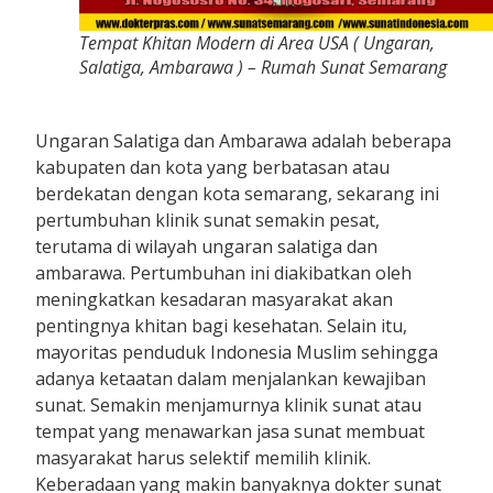
Tempat Khitan Modern di Area USA ( Ungaran,
Salatiga, Ambarawa ) – Rumah Sunat Semarang
Ungaran Salatiga dan Ambarawa adalah beberapa
kabupaten dan kota yang berbatasan atau
berdekatan dengan kota semarang, sekarang ini
pertumbuhan klinik sunat semakin pesat,
terutama di wilayah ungaran salatiga dan
ambarawa. Pertumbuhan ini diakibatkan oleh
meningkatkan kesadaran masyarakat akan
pentingnya khitan bagi kesehatan. Selain itu,
mayoritas penduduk Indonesia Muslim sehingga
adanya ketaatan dalam menjalankan kewajiban
sunat. Semakin menjamurnya klinik sunat atau
tempat yang menawarkan jasa sunat membuat
masyarakat harus selektif memilih klinik.
Keberadaan yang makin banyaknya dokter sunat