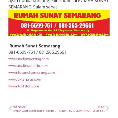
ayah bunda kunjungi klinik kami di RUMAH SUNAT
SEMARANG. Salam sehat
Rumah Sunat Semarang
081-6699-761 / 081.565.29661
www.sunatsemarang.com
www.sunatindonesia.com
www.infosunatsemarang.com
www.dokterpras.com
www.infokhitan.com
PREVIOUS
NEXT
Tempat Sunat Spektakuler di Sekitar Ungaran – Rumah Sunat Semarang
KHITAN KOTA SEMARANG – 081.565.29661