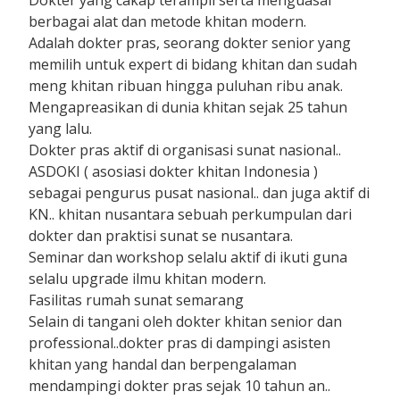
Dokter yang cakap terampil serta menguasai
berbagai alat dan metode khitan modern.
Adalah dokter pras, seorang dokter senior yang
memilih untuk expert di bidang khitan dan sudah
meng khitan ribuan hingga puluhan ribu anak.
Mengapreasikan di dunia khitan sejak 25 tahun
yang lalu.
Dokter pras aktif di organisasi sunat nasional..
ASDOKI ( asosiasi dokter khitan Indonesia )
sebagai pengurus pusat nasional.. dan juga aktif di
KN.. khitan nusantara sebuah perkumpulan dari
dokter dan praktisi sunat se nusantara.
Seminar dan workshop selalu aktif di ikuti guna
selalu upgrade ilmu khitan modern.
Fasilitas rumah sunat semarang
Selain di tangani oleh dokter khitan senior dan
professional..dokter pras di dampingi asisten
khitan yang handal dan berpengalaman
mendampingi dokter pras sejak 10 tahun an..