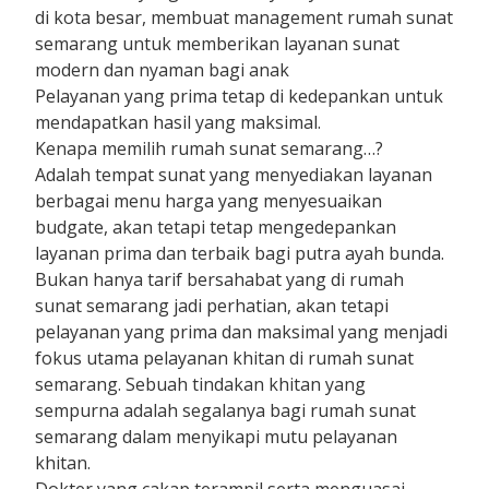
di kota besar, membuat management rumah sunat
semarang untuk memberikan layanan sunat
modern dan nyaman bagi anak
Pelayanan yang prima tetap di kedepankan untuk
mendapatkan hasil yang maksimal.
Kenapa memilih rumah sunat semarang…?
Adalah tempat sunat yang menyediakan layanan
berbagai menu harga yang menyesuaikan
budgate, akan tetapi tetap mengedepankan
layanan prima dan terbaik bagi putra ayah bunda.
Bukan hanya tarif bersahabat yang di rumah
sunat semarang jadi perhatian, akan tetapi
pelayanan yang prima dan maksimal yang menjadi
fokus utama pelayanan khitan di rumah sunat
semarang. Sebuah tindakan khitan yang
sempurna adalah segalanya bagi rumah sunat
semarang dalam menyikapi mutu pelayanan
khitan.