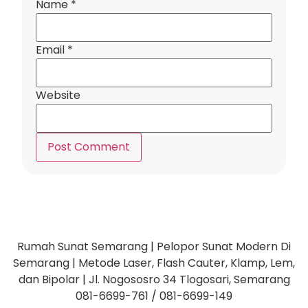
Name
*
Email
*
Website
Rumah Sunat Semarang | Pelopor Sunat Modern Di
Semarang | Metode Laser, Flash Cauter, Klamp, Lem,
dan Bipolar | Jl. Nogososro 34 Tlogosari, Semarang
081-6699-761 / 081-6699-149