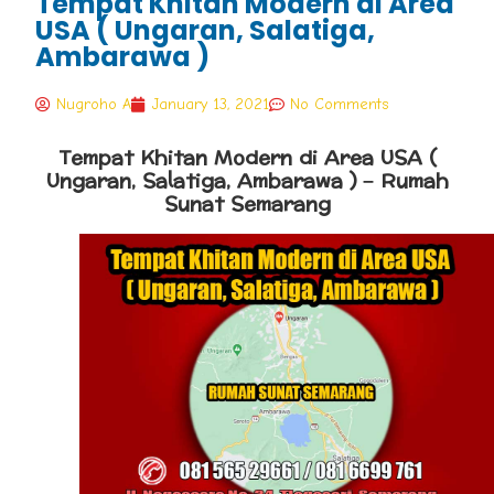
Tempat Khitan Modern di Area
USA ( Ungaran, Salatiga,
Ambarawa )
Nugroho A
January 13, 2021
No Comments
Tempat Khitan Modern di Area USA (
Ungaran, Salatiga, Ambarawa ) – Rumah
Sunat Semarang