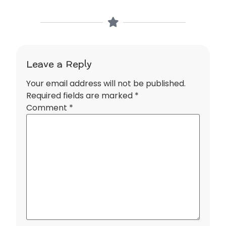
Leave a Reply
Your email address will not be published.
Required fields are marked
*
Comment
*