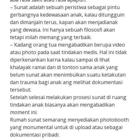
– Sunat adalah sebuah peristiwa sebagai pintu
gerbangnya kedewasaan anak, kalau ditungguin
dan dimanjain terus, kapan akan menjadianak
yang dewasa. Ini hanya sebuah filososfi akan
tetapi inilah memang yang terbaik.
– Kadang orang tua mengabadikan berupa video
atau photo pada saat tindakan medis. Hal ini tidak
diperkenankan karna kalau sampai di lihat
khalayak ramai dan di tonton sama anak yang
belum sunat akan menimbulkan suatu ketakutan
dan trauma bagi anak ang melihat dokumentasi
tersebut.
Setelah selesai melakukan prosesi sunat di ruang
tindakan anak biasanya akan mengabadikan
moment ini.
Rumah sunat semarang menyediakan photobooth
yang monumental untuk di upload atau sebagai
dokumentasi pribadi.