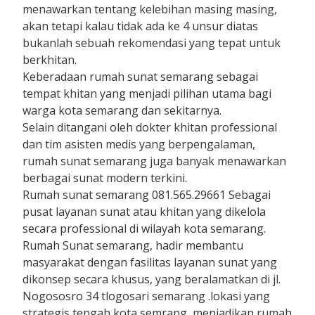
menawarkan tentang kelebihan masing masing,
akan tetapi kalau tidak ada ke 4 unsur diatas
bukanlah sebuah rekomendasi yang tepat untuk
berkhitan.
Keberadaan rumah sunat semarang sebagai
tempat khitan yang menjadi pilihan utama bagi
warga kota semarang dan sekitarnya.
Selain ditangani oleh dokter khitan professional
dan tim asisten medis yang berpengalaman,
rumah sunat semarang juga banyak menawarkan
berbagai sunat modern terkini.
Rumah sunat semarang 081.565.29661 Sebagai
pusat layanan sunat atau khitan yang dikelola
secara professional di wilayah kota semarang.
Rumah Sunat semarang, hadir membantu
masyarakat dengan fasilitas layanan sunat yang
dikonsep secara khusus, yang beralamatkan di jl.
Nogososro 34 tlogosari semarang .lokasi yang
strategis tengah kota semrang, menjadikan rumah