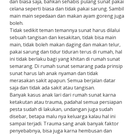
dan biasa saja, bahkan sehabis pulang sunat pakai
celana seperti biasa dan tidak pakai sarung. Sambil
main main sepedaan dan makan ayam goreng juga
boleh.
Tidak sedikit teman temannya sunat harus dilalui
sebuah tangisan dan kesakitan, tidak bisa main
main, tidak boleh makan daging dan makan telur,
pakai sarung dan tidur tiduran terus di rumah, hal
ini tidak berlaku bagi yang khitan di rumah sunat
semarang. Di rumah sunat semarang pada prinsip
sunat harus lah anak nyaman dan tidak
merasakan sakit apapun. Semua berjalan datar
saja dan tidak ada sakit atau tangisan.
Banyak kasus anak lari dari rumah sunat karna
ketakutan atau trauma, padahal semua persiapan
pesta sudah di lakukan, undangan juga sudah
disebar, betapa malu nya keluarga kalau hal ini
sampai terjadi. Trauma sang anak banyak faktor
penyebabnya, bisa juga karna hembusan dan