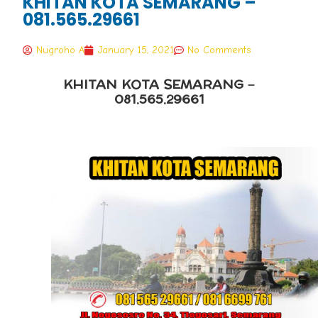
KHITAN KOTA SEMARANG –
081.565.29661
Nugroho A
January 15, 2021
No Comments
KHITAN KOTA SEMARANG –
081.565.29661