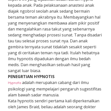
kepada anak. Pada pelaksanaan anastesi anak
diajak ngobrol seolah anak sedang bermain
bersama teman akrabnya itu. Membayangkan hal
yang menyenangkan membawa alam pikir positif
dan mengalahkan rasa takut yang sebenarnya
sedang menghadapi prosesi sunat. Tanpa disadari
tau tau selesai proses sunat nya. Dan anak
gembira ternyata sunat tidaklah sesakit seperti
yang di ceritakan teman nya tadi. Itulah hebatnya
ilmu hypnotis dipadukan dengan ilmu bedah
medis. Dan menghasilkan sebuah hasil yang
sangat luar biasa.
PENEGRTIAN HYPNOTIS
adalah merupakan cabang dari ilmu
Hypnotis
psikologi yang mempelajari pengaruh sugestifitas
alam bawah sadar manusia.
Kata hypnotis sendiri pertama kali diperkenalkan
oleh James Braid, beliau adalah seorang dokter