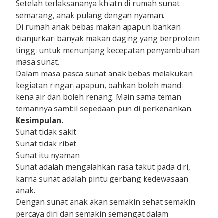
Setelah terlaksananya khiatn di rumah sunat
semarang, anak pulang dengan nyaman.
Di rumah anak bebas makan apapun bahkan
dianjurkan banyak makan daging yang berprotein
tinggi untuk menunjang kecepatan penyambuhan
masa sunat.
Dalam masa pasca sunat anak bebas melakukan
kegiatan ringan apapun, bahkan boleh mandi
kena air dan boleh renang. Main sama teman
temannya sambil sepedaan pun di perkenankan.
Kesimpulan.
Sunat tidak sakit
Sunat tidak ribet
Sunat itu nyaman
Sunat adalah mengalahkan rasa takut pada diri,
karna sunat adalah pintu gerbang kedewasaan
anak.
Dengan sunat anak akan semakin sehat semakin
percaya diri dan semakin semangat dalam