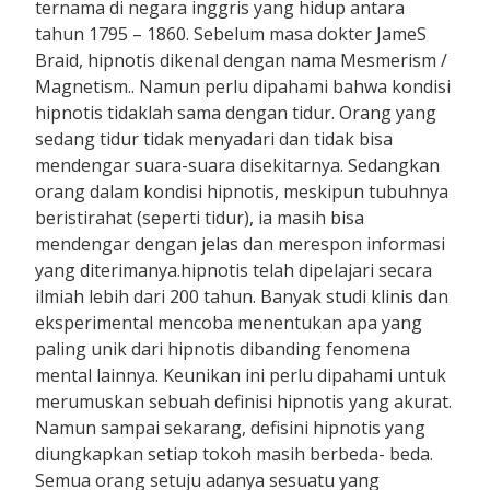
ternama di negara inggris yang hidup antara
tahun 1795 – 1860. Sebelum masa dokter JameS
Braid, hipnotis dikenal dengan nama Mesmerism /
Magnetism.. Namun perlu dipahami bahwa kondisi
hipnotis tidaklah sama dengan tidur. Orang yang
sedang tidur tidak menyadari dan tidak bisa
mendengar suara-suara disekitarnya. Sedangkan
orang dalam kondisi hipnotis, meskipun tubuhnya
beristirahat (seperti tidur), ia masih bisa
mendengar dengan jelas dan merespon informasi
yang diterimanya.hipnotis telah dipelajari secara
ilmiah lebih dari 200 tahun. Banyak studi klinis dan
eksperimental mencoba menentukan apa yang
paling unik dari hipnotis dibanding fenomena
mental lainnya. Keunikan ini perlu dipahami untuk
merumuskan sebuah definisi hipnotis yang akurat.
Namun sampai sekarang, defisini hipnotis yang
diungkapkan setiap tokoh masih berbeda- beda.
Semua orang setuju adanya sesuatu yang