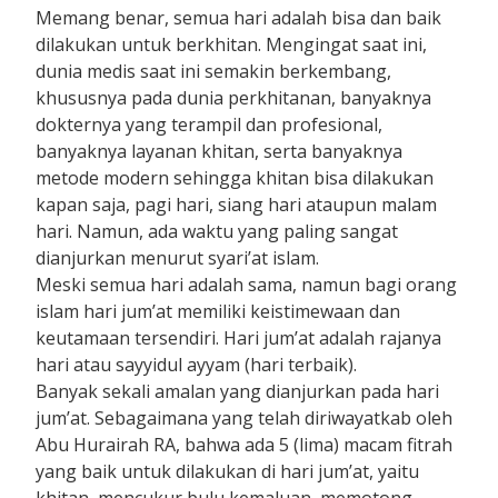
Memang benar, semua hari adalah bisa dan baik
dilakukan untuk berkhitan. Mengingat saat ini,
dunia medis saat ini semakin berkembang,
khususnya pada dunia perkhitanan, banyaknya
dokternya yang terampil dan profesional,
banyaknya layanan khitan, serta banyaknya
metode modern sehingga khitan bisa dilakukan
kapan saja, pagi hari, siang hari ataupun malam
hari. Namun, ada waktu yang paling sangat
dianjurkan menurut syari’at islam.
Meski semua hari adalah sama, namun bagi orang
islam hari jum’at memiliki keistimewaan dan
keutamaan tersendiri. Hari jum’at adalah rajanya
hari atau sayyidul ayyam (hari terbaik).
Banyak sekali amalan yang dianjurkan pada hari
jum’at. Sebagaimana yang telah diriwayatkab oleh
Abu Hurairah RA, bahwa ada 5 (lima) macam fitrah
yang baik untuk dilakukan di hari jum’at, yaitu