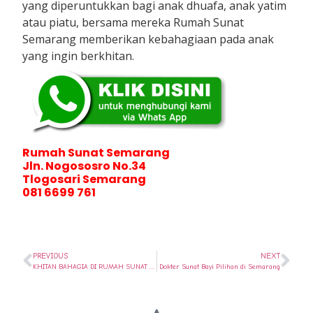
yang diperuntukkan bagi anak dhuafa, anak yatim
atau piatu, bersama mereka Rumah Sunat
Semarang memberikan kebahagiaan pada anak
yang ingin berkhitan.
Rumah Sunat Semarang
Jln. Nogososro No.34
Tlogosari Semarang
081 6699 761
PREVIOUS
NEXT
KHITAN BAHAGIA DI RUMAH SUNAT SEMARANG
Dokter Sunat Bayi Pilihan di Semarang