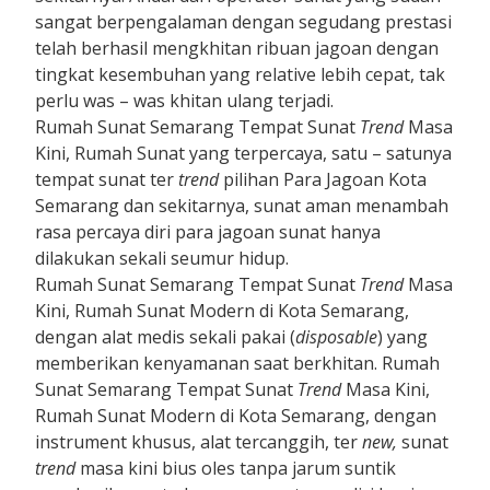
sangat berpengalaman dengan segudang prestasi
telah berhasil mengkhitan ribuan jagoan dengan
tingkat kesembuhan yang relative lebih cepat, tak
perlu was – was khitan ulang terjadi.
Rumah Sunat Semarang Tempat Sunat
Trend
Masa
Kini, Rumah Sunat yang terpercaya, satu – satunya
tempat sunat ter
trend
pilihan Para Jagoan Kota
Semarang dan sekitarnya, sunat aman menambah
rasa percaya diri para jagoan sunat hanya
dilakukan sekali seumur hidup.
Rumah Sunat Semarang Tempat Sunat
Trend
Masa
Kini, Rumah Sunat Modern di Kota Semarang,
dengan alat medis sekali pakai (
disposable
) yang
memberikan kenyamanan saat berkhitan. Rumah
Sunat Semarang Tempat Sunat
Trend
Masa Kini,
Rumah Sunat Modern di Kota Semarang, dengan
instrument khusus, alat tercanggih, ter
new,
sunat
trend
masa kini bius oles tanpa jarum suntik