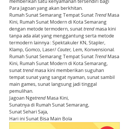
memberikan satu kenyamanan tersendiri bagi
Para Jagoan yang akan berkhitan.
Rumah Sunat Semarang Tempat Sunat
Trend
Masa
Kini, Rumah Sunat Modern di Kota Semarang
dengan metode termodern, sunat
trend
masa kini
tanpa ada alat yang menggantung serta metode
termodern lainnya : Spektakuler KN, Stapler,
Klamp, Gomco, Laser/
Cauter,
Lem, Konvensional.
Rumah Sunat Semarang Tempat Sunat
Trend
Masa
Kini, Rumah Sunat Modern di Kota Semarang,
sunat
trend
masa kini memberikan suguhan
tempat sunat yang sangat nyaman, sunat sambil
main games, sunat langsung jadi tinggal
pemulihan.
Jagoan Nge
trend
Masa Kini,
Sunatnya di Rumah Sunat Semarang,
Sunat Sehari Saja,
Hari ini Sunat Bisa Main Bola