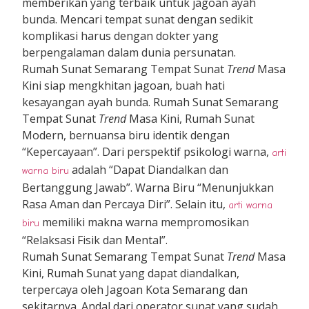
memberikan yang terbaik untuk jagoan ayah
bunda. Mencari tempat sunat dengan sedikit
komplikasi harus dengan dokter yang
berpengalaman dalam dunia persunatan.
Rumah Sunat Semarang Tempat Sunat
Trend
Masa
Kini siap mengkhitan jagoan, buah hati
kesayangan ayah bunda. Rumah Sunat Semarang
Tempat Sunat
Trend
Masa Kini, Rumah Sunat
Modern, bernuansa biru identik dengan
“Kepercayaan”. Dari perspektif psikologi warna,
arti
adalah “Dapat Diandalkan dan
warna biru
Bertanggung Jawab”. Warna Biru “Menunjukkan
Rasa Aman dan Percaya Diri”. Selain itu,
arti warna
memiliki makna warna mempromosikan
biru
“Relaksasi Fisik dan Mental”.
Rumah Sunat Semarang Tempat Sunat
Trend
Masa
Kini, Rumah Sunat yang dapat diandalkan,
terpercaya oleh Jagoan Kota Semarang dan
sekitarnya. Andal dari operator sunat yang sudah