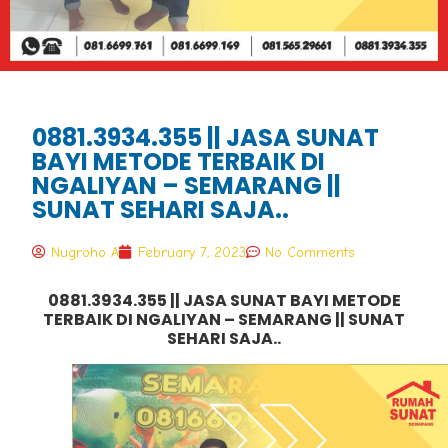
0881.3934.355 || JASA SUNAT
BAYI METODE TERBAIK DI
NGALIYAN – SEMARANG ||
SUNAT SEHARI SAJA..
Nugroho A
February 7, 2023
No Comments
0881.3934.355 || JASA SUNAT BAYI METODE
TERBAIK DI NGALIYAN – SEMARANG || SUNAT
SEHARI SAJA..