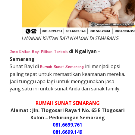
LAYANAN KHITAN BAYI NYAMAN DI SEMARANG
di Ngaliyan –
Jasa Khitan Bayi Pilihan Terbaik
Semarang
Sunat Bayi di
ini menjadi opsi
Rumah Sunat Semarang
paling tepat untuk memastikan keamanan mereka.
Jadi tunggu apa lagi untuk menggunakan jasa
yang satu ini untuk sunat Anda dan sanak family.
RUMAH SUNAT SEMARANG
Alamat : Jln. Tlogosari Raya 1 No. 65 E Tlogosari
Kulon – Pedurungan Semarang
081.6699.761
081.6699.149