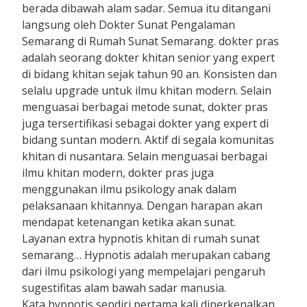
berada dibawah alam sadar. Semua itu ditangani
langsung oleh Dokter Sunat Pengalaman
Semarang di Rumah Sunat Semarang. dokter pras
adalah seorang dokter khitan senior yang expert
di bidang khitan sejak tahun 90 an. Konsisten dan
selalu upgrade untuk ilmu khitan modern. Selain
menguasai berbagai metode sunat, dokter pras
juga tersertifikasi sebagai dokter yang expert di
bidang suntan modern. Aktif di segala komunitas
khitan di nusantara. Selain menguasai berbagai
ilmu khitan modern, dokter pras juga
menggunakan ilmu psikology anak dalam
pelaksanaan khitannya. Dengan harapan akan
mendapat ketenangan ketika akan sunat.
Layanan extra hypnotis khitan di rumah sunat
semarang… Hypnotis adalah merupakan cabang
dari ilmu psikologi yang mempelajari pengaruh
sugestifitas alam bawah sadar manusia.
Kata hypnotis sendiri pertama kali diperkenalkan