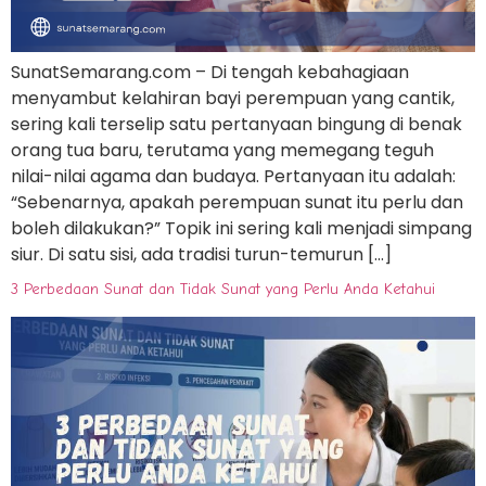
SunatSemarang.com – Di tengah kebahagiaan
menyambut kelahiran bayi perempuan yang cantik,
sering kali terselip satu pertanyaan bingung di benak
orang tua baru, terutama yang memegang teguh
nilai-nilai agama dan budaya. Pertanyaan itu adalah:
“Sebenarnya, apakah perempuan sunat itu perlu dan
boleh dilakukan?” Topik ini sering kali menjadi simpang
siur. Di satu sisi, ada tradisi turun-temurun […]
3 Perbedaan Sunat dan Tidak Sunat yang Perlu Anda Ketahui