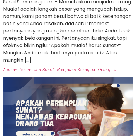
SunatSemarang.com – Memutuskan menjadi seorang
Mualaf adalah langkah besar yang mengubah hidup.
Namun, kami paham betul bahwa di balik ketenangan
batin yang Anda rasakan, ada satu “momok”
pertanyaan yang mungkin membuat tidur Anda tidak
nyenyak belakangan ini. Pertanyaan itu singkat, tapi
efeknya bikin ngilu: “Apakah mualaf harus sunat?”
Mungkin Anda malu bertanya pada ustadz. Atau
mungkin […]
Apakah Perempuan Sunat? Menjawab Keraguan Orang Tua