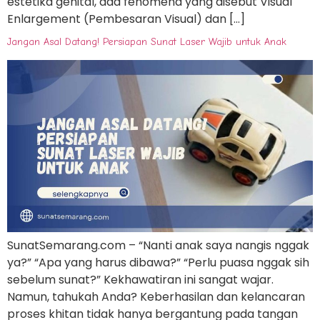
estetika genital, ada fenomena yang disebut Visual
Enlargement (Pembesaran Visual) dan […]
Jangan Asal Datang! Persiapan Sunat Laser Wajib untuk Anak
SunatSemarang.com – “Nanti anak saya nangis nggak
ya?” “Apa yang harus dibawa?” “Perlu puasa nggak sih
sebelum sunat?” Kekhawatiran ini sangat wajar.
Namun, tahukah Anda? Keberhasilan dan kelancaran
proses khitan tidak hanya bergantung pada tangan