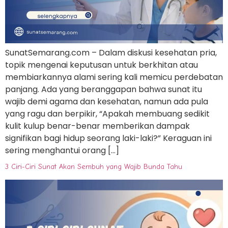
SunatSemarang.com – Dalam diskusi kesehatan pria,
topik mengenai keputusan untuk berkhitan atau
membiarkannya alami sering kali memicu perdebatan
panjang. Ada yang beranggapan bahwa sunat itu
wajib demi agama dan kesehatan, namun ada pula
yang ragu dan berpikir, “Apakah membuang sedikit
kulit kulup benar-benar memberikan dampak
signifikan bagi hidup seorang laki-laki?” Keraguan ini
sering menghantui orang […]
3 Ciri-Ciri Sunat Akan Sembuh yang Wajib Bunda Tahu