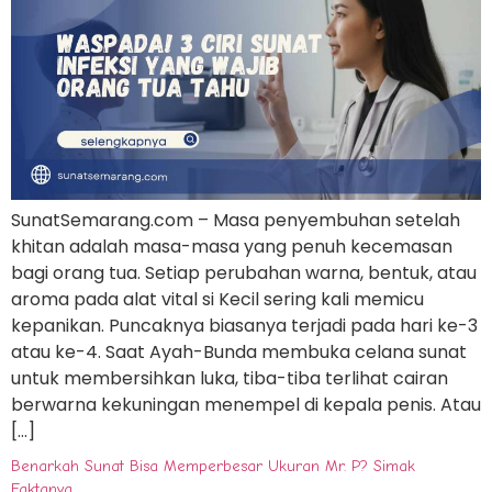
SunatSemarang.com – Masa penyembuhan setelah
khitan adalah masa-masa yang penuh kecemasan
bagi orang tua. Setiap perubahan warna, bentuk, atau
aroma pada alat vital si Kecil sering kali memicu
kepanikan. Puncaknya biasanya terjadi pada hari ke-3
atau ke-4. Saat Ayah-Bunda membuka celana sunat
untuk membersihkan luka, tiba-tiba terlihat cairan
berwarna kekuningan menempel di kepala penis. Atau
[…]
Benarkah Sunat Bisa Memperbesar Ukuran Mr. P? Simak
Faktanya