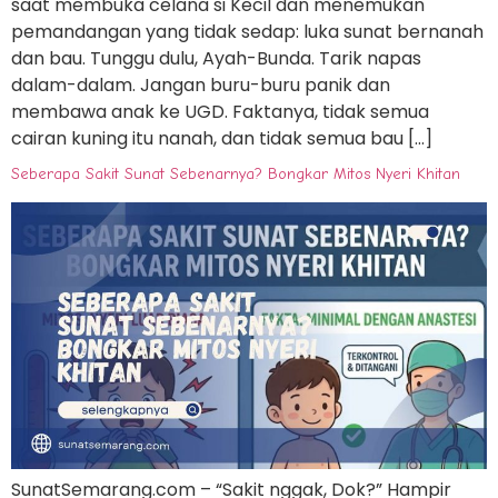
saat membuka celana si Kecil dan menemukan
pemandangan yang tidak sedap: luka sunat bernanah
dan bau. Tunggu dulu, Ayah-Bunda. Tarik napas
dalam-dalam. Jangan buru-buru panik dan
membawa anak ke UGD. Faktanya, tidak semua
cairan kuning itu nanah, dan tidak semua bau […]
Seberapa Sakit Sunat Sebenarnya? Bongkar Mitos Nyeri Khitan
SunatSemarang.com – “Sakit nggak, Dok?” Hampir