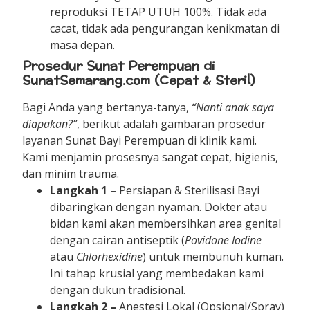
reproduksi TETAP UTUH 100%. Tidak ada
cacat, tidak ada pengurangan kenikmatan di
masa depan.
Prosedur Sunat Perempuan di
SunatSemarang.com (Cepat & Steril)
Bagi Anda yang bertanya-tanya,
“Nanti anak saya
diapakan?”
, berikut adalah gambaran prosedur
layanan Sunat Bayi Perempuan di klinik kami.
Kami menjamin prosesnya sangat cepat, higienis,
dan minim trauma.
Langkah 1 –
Persiapan & Sterilisasi Bayi
dibaringkan dengan nyaman. Dokter atau
bidan kami akan membersihkan area genital
dengan cairan antiseptik (
Povidone Iodine
atau
Chlorhexidine
) untuk membunuh kuman.
Ini tahap krusial yang membedakan kami
dengan dukun tradisional.
Langkah 2 –
Anestesi Lokal (Opsional/Spray)