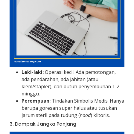
Laki-laki:
Operasi kecil. Ada pemotongan,
ada pendarahan, ada jahitan (atau
klem/stapler), dan butuh penyembuhan 1-2
minggu.
Perempuan:
Tindakan Simbolis Medis. Hanya
berupa goresan super halus atau tusukan
jarum steril pada tudung (
hood
) klitoris.
3. Dampak Jangka Panjang