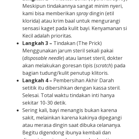
Meskipun tindakannya sangat minim nyeri,
kami bisa memberikan
spray
dingin (etil
klorida) atau krim baal untuk mengurangi
sensasi kaget pada kulit bayi. Kenyamanan si
Kecil adalah prioritas.
Langkah 3 –
Tindakan (The Prick)
Menggunakan jarum steril sekali pakai
(
disposable needle
) atau lanset steril, dokter
akan melakukan goresan tipis (
scratch
) pada
bagian tudung/kulit penutup klitoris.
Langkah 4 –
Pembersihan Akhir Darah
setitik itu dibersihkan dengan kassa steril.
Selesai. Total waktu tindakan inti hanya
sekitar 10-30 detik.
Sering kali, bayi menangis bukan karena
sakit, melainkan karena kakinya dipegangi
atau merasa dingin saat dibuka celananya.
Begitu digendong ibunya kembali dan