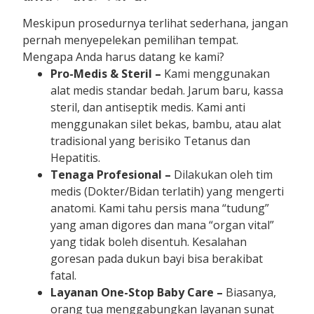
Meskipun prosedurnya terlihat sederhana, jangan
pernah menyepelekan pemilihan tempat.
Mengapa Anda harus datang ke kami?
Pro-Medis & Steril –
Kami menggunakan
alat medis standar bedah. Jarum baru, kassa
steril, dan antiseptik medis. Kami anti
menggunakan silet bekas, bambu, atau alat
tradisional yang berisiko Tetanus dan
Hepatitis.
Tenaga Profesional –
Dilakukan oleh tim
medis (Dokter/Bidan terlatih) yang mengerti
anatomi. Kami tahu persis mana “tudung”
yang aman digores dan mana “organ vital”
yang tidak boleh disentuh. Kesalahan
goresan pada dukun bayi bisa berakibat
fatal.
Layanan One-Stop Baby Care –
Biasanya,
orang tua menggabungkan layanan sunat