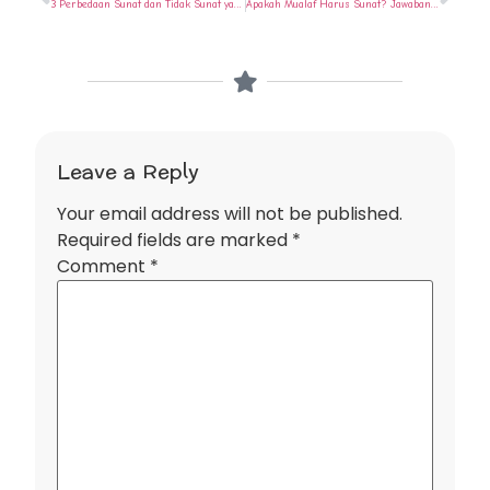
3 Perbedaan Sunat dan Tidak Sunat yang Perlu Anda Ketahui
Apakah Mualaf Harus Sunat? Jawaban Jujur & Solusi Bebas Nyeri
Leave a Reply
Your email address will not be published.
Required fields are marked
*
Comment
*