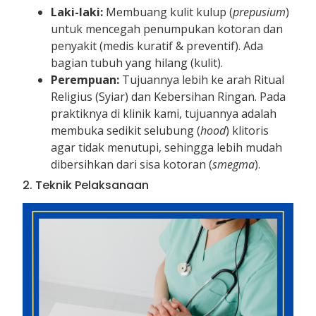
Laki-laki:
Membuang kulit kulup (
prepusium
)
untuk mencegah penumpukan kotoran dan
penyakit (medis kuratif & preventif). Ada
bagian tubuh yang hilang (kulit).
Perempuan:
Tujuannya lebih ke arah Ritual
Religius (Syiar) dan Kebersihan Ringan. Pada
praktiknya di klinik kami, tujuannya adalah
membuka sedikit selubung (
hood
) klitoris
agar tidak menutupi, sehingga lebih mudah
dibersihkan dari sisa kotoran (
smegma
).
2. Teknik Pelaksanaan