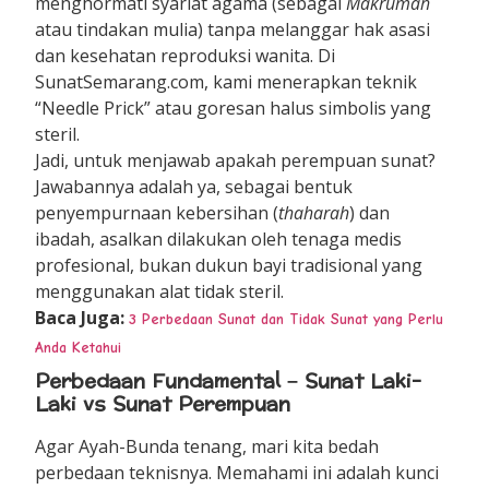
menghormati syariat agama (sebagai
Makrumah
atau tindakan mulia) tanpa melanggar hak asasi
dan kesehatan reproduksi wanita. Di
SunatSemarang.com, kami menerapkan teknik
“Needle Prick” atau goresan halus simbolis yang
steril.
Jadi, untuk menjawab apakah perempuan sunat?
Jawabannya adalah ya, sebagai bentuk
penyempurnaan kebersihan (
thaharah
) dan
ibadah, asalkan dilakukan oleh tenaga medis
profesional, bukan dukun bayi tradisional yang
menggunakan alat tidak steril.
Baca Juga:
3 Perbedaan Sunat dan Tidak Sunat yang Perlu
Anda Ketahui
Perbedaan Fundamental – Sunat Laki-
Laki vs Sunat Perempuan
Agar Ayah-Bunda tenang, mari kita bedah
perbedaan teknisnya. Memahami ini adalah kunci