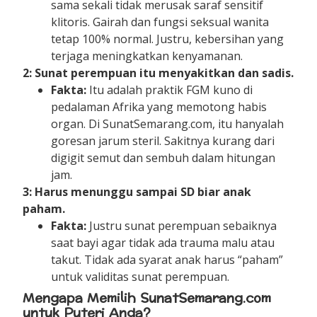
sama sekali tidak merusak saraf sensitif
klitoris. Gairah dan fungsi seksual wanita
tetap 100% normal. Justru, kebersihan yang
terjaga meningkatkan kenyamanan.
2: Sunat perempuan itu menyakitkan dan sadis.
Fakta:
Itu adalah praktik FGM kuno di
pedalaman Afrika yang memotong habis
organ. Di SunatSemarang.com, itu hanyalah
goresan jarum steril. Sakitnya kurang dari
digigit semut dan sembuh dalam hitungan
jam.
3: Harus menunggu sampai SD biar anak
paham.
Fakta:
Justru sunat perempuan sebaiknya
saat bayi agar tidak ada trauma malu atau
takut. Tidak ada syarat anak harus “paham”
untuk validitas sunat perempuan.
Mengapa Memilih SunatSemarang.com
untuk Puteri Anda?