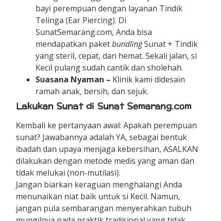
bayi perempuan dengan layanan Tindik
Telinga (Ear Piercing). Di
SunatSemarang.com, Anda bisa
mendapatkan paket
bundling
Sunat + Tindik
yang steril, cepat, dan hemat. Sekali jalan, si
Kecil pulang sudah cantik dan sholehah.
Suasana Nyaman –
Klinik kami didesain
ramah anak, bersih, dan sejuk.
Lakukan Sunat di Sunat Semarang.com
Kembali ke pertanyaan awal: Apakah perempuan
sunat? Jawabannya adalah YA, sebagai bentuk
ibadah dan upaya menjaga kebersihan, ASALKAN
dilakukan dengan metode medis yang aman dan
tidak melukai (non-mutilasi).
Jangan biarkan keraguan menghalangi Anda
menunaikan niat baik untuk si Kecil. Namun,
jangan pula sembarangan menyerahkan tubuh
mungilnya pada praktik tradisional yang tidak