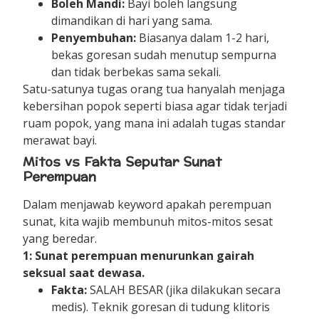
Boleh Mandi:
Bayi boleh langsung
dimandikan di hari yang sama.
Penyembuhan:
Biasanya dalam 1-2 hari,
bekas goresan sudah menutup sempurna
dan tidak berbekas sama sekali.
Satu-satunya tugas orang tua hanyalah menjaga
kebersihan popok seperti biasa agar tidak terjadi
ruam popok, yang mana ini adalah tugas standar
merawat bayi.
Mitos vs Fakta Seputar Sunat
Perempuan
Dalam menjawab keyword apakah perempuan
sunat, kita wajib membunuh mitos-mitos sesat
yang beredar.
1: Sunat perempuan menurunkan gairah
seksual saat dewasa.
Fakta:
SALAH BESAR (jika dilakukan secara
medis). Teknik goresan di tudung klitoris