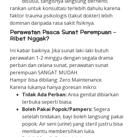
disusui, tangisnya langsung berhenti.
rankan untuk konsultasi terlebih dahulu karena
faktor trauma psikologis (takut dokter) lebih
dominan daripada rasa sakit fisiknya.
Perawatan Pasca Sunat Perempuan –
Ribet Nggak?
Ini kabar baiknya. Jika sunat laki-laki butuh
perawatan 1-2 minggu dengan segala drama
perban dan celana sunat, perawatan sunat
perempuan SANGAT MUDAH.
Hampir bisa dibilang: Zero Maintenance.
Karena lukanya hanya goresan mikro:
Tidak Ada Perban:
Area genital dibiarkan
terbuka seperti biasa.
Boleh Pakai Popok/Pampers:
Segera
setelah tindakan, bayi boleh langsung pakai
popok. Air seni (
urine
) yang steril justru bisa
membantu membersihkan luka.