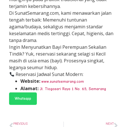
terjamin kebersihannya.
Di SunatSemarang.com, kami menawarkan jalan
tengah terbaik: Memenuhi tuntunan
agama/budaya, sekaligus menjamin standar
keselamatan medis tertinggi. Cepat, higienis, dan
tanpa drama.
Ingin Menyunatkan Bayi Perempuan Sekalian
Tindik? Yuk, reservasi sekarang selagi si Kecil
masih di usia emas (bayi). Prosesnya singkat,
leganya seumur hidup.
Reservasi Jadwal Sunat Modern:
Website:
www.sunatsemarang.com
Alamat:
Jl. Tlogosari Raya 1 No. 65, Semarang
Whatsapp
PREVIOUS
NEXT