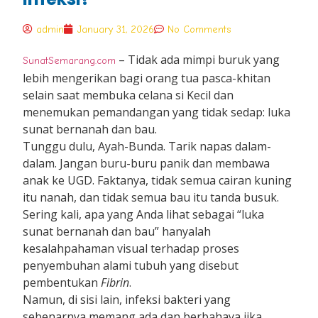
admin
January 31, 2026
No Comments
– Tidak ada mimpi buruk yang
SunatSemarang.com
lebih mengerikan bagi orang tua pasca-khitan
selain saat membuka celana si Kecil dan
menemukan pemandangan yang tidak sedap: luka
sunat bernanah dan bau.
Tunggu dulu, Ayah-Bunda. Tarik napas dalam-
dalam. Jangan buru-buru panik dan membawa
anak ke UGD. Faktanya, tidak semua cairan kuning
itu nanah, dan tidak semua bau itu tanda busuk.
Sering kali, apa yang Anda lihat sebagai “luka
sunat bernanah dan bau” hanyalah
kesalahpahaman visual terhadap proses
penyembuhan alami tubuh yang disebut
pembentukan
Fibrin
.
Namun, di sisi lain, infeksi bakteri yang
sebenarnya memang ada dan berbahaya jika