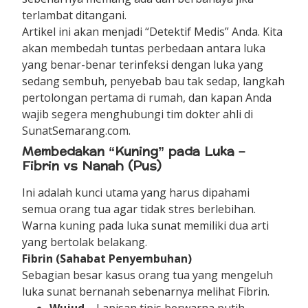
terlambat ditangani.
Artikel ini akan menjadi “Detektif Medis” Anda. Kita
akan membedah tuntas perbedaan antara luka
yang benar-benar terinfeksi dengan luka yang
sedang sembuh, penyebab bau tak sedap, langkah
pertolongan pertama di rumah, dan kapan Anda
wajib segera menghubungi tim dokter ahli di
SunatSemarang.com.
Membedakan “Kuning” pada Luka –
Fibrin vs Nanah (Pus)
Ini adalah kunci utama yang harus dipahami
semua orang tua agar tidak stres berlebihan.
Warna kuning pada luka sunat memiliki dua arti
yang bertolak belakang.
Fibrin (Sahabat Penyembuhan)
Sebagian besar kasus orang tua yang mengeluh
luka sunat bernanah sebenarnya melihat Fibrin.
Wujud –
Lapisan tipis berwarna putih