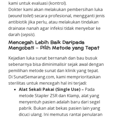
kami untuk evaluasi (kontrol).
Dokter kami akan melakukan pembersihan luka
(
wound toilet
) secara profesional, mengganti jenis
antibiotik jika perlu, atau melakukan tindakan
drainase nanah agar infeksi tidak menyebar ke
darah (
sepsis
).
Mencegah Lebih Baik Daripada
Mengobati – Pilih Metode yang Tepat
Kejadian luka sunat bernanah dan bau busuk
sebenarnya bisa diminimalisir sejak awal dengan
pemilihan metode sunat dan klinik yang tepat.
Di SunatSemarang.com, kami memprioritaskan
sterilitas untuk mencegah hal ini terjadi:
Alat Sekali Pakai (Single Use) –
Pada
metode Stapler ZSR dan Klamp, alat yang
menyentuh pasien adalah baru dari segel
pabrik. Bukan alat bekas pasien lain yang
dicuci ulang. Ini memutus rantai penularan