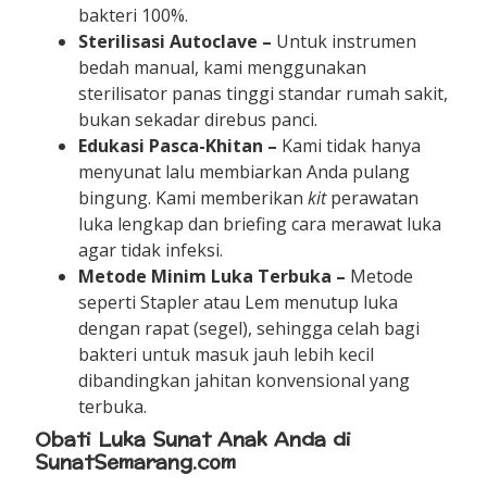
bakteri 100%.
Sterilisasi Autoclave –
Untuk instrumen
bedah manual, kami menggunakan
sterilisator panas tinggi standar rumah sakit,
bukan sekadar direbus panci.
Edukasi Pasca-Khitan –
Kami tidak hanya
menyunat lalu membiarkan Anda pulang
bingung. Kami memberikan
kit
perawatan
luka lengkap dan briefing cara merawat luka
agar tidak infeksi.
Metode Minim Luka Terbuka –
Metode
seperti Stapler atau Lem menutup luka
dengan rapat (segel), sehingga celah bagi
bakteri untuk masuk jauh lebih kecil
dibandingkan jahitan konvensional yang
terbuka.
Obati Luka Sunat Anak Anda di
SunatSemarang.com