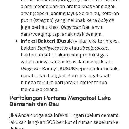
alami mengeluarkan aroma khas yang agak
anyir (seperti daging layu). Selain itu, kotoran
putih (
smegma
) yang melunak kena
baby oil
juga berbau khas.
Diagnosa:
Bau anyir
darah/daging, tapi anak tidak demam.
Infeksi Bakteri (Busuk) –
Jika luka terinfeksi
bakteri
Staphylococcus
atau
Streptococcus
,
bakteri tersebut akan memproduksi gas
yang baunya sangat khas dan menjijikkan.
Diagnosa:
Baunya
BUSUK
seperti telur busuk,
nanah, atau bangkai. Bau ini sangat kuat
hingga tercium dari jarak 1 meter tanpa
membuka celana.
Pertolongan Pertama Mengatasi Luka
Bernanah dan Bau
Jika Anda curiga ada infeksi ringan (belum demam),
lakukan langkah SOS berikut di rumah sebelum ke
dokter: