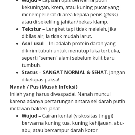
kekuningan, krem, atau kuning pucat yang
menempel erat di area kepala penis (
glans
)
atau di sekeliling jahitan/bekas klamp.
Tekstur –
Lengket tapi tidak meleleh. Jika
dibilas air, ia tidak mudah larut.
Asal-usul –
Ini adalah protein darah yang
dikirim tubuh untuk menutup luka terbuka,
seperti “semen” alami sebelum kulit baru
tumbuh.
Status –
SANGAT NORMAL & SEHAT
. Jangan
dikelupas paksa!
Nanah / Pus (Musuh Infeksi)
Inilah yang harus diwaspadai. Nanah muncul
karena adanya pertarungan antara sel darah putih
melawan bakteri jahat.
Wujud –
Cairan kental (viskositas tinggi)
berwarna kuning tua, kuning kehijauan, abu-
abu, atau bercampur darah kotor.