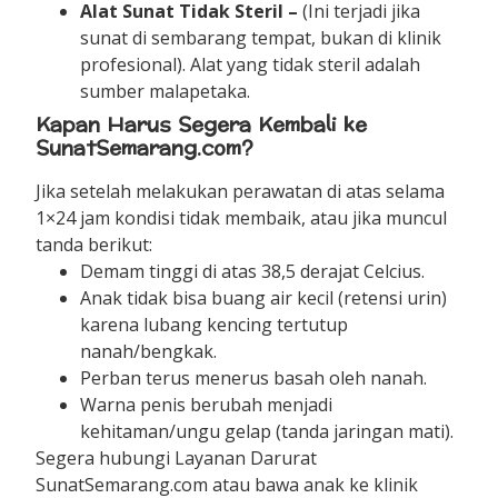
Alat Sunat Tidak Steril –
(Ini terjadi jika
sunat di sembarang tempat, bukan di klinik
profesional). Alat yang tidak steril adalah
sumber malapetaka.
Kapan Harus Segera Kembali ke
SunatSemarang.com?
Jika setelah melakukan perawatan di atas selama
1×24 jam kondisi tidak membaik, atau jika muncul
tanda berikut:
Demam tinggi di atas 38,5 derajat Celcius.
Anak tidak bisa buang air kecil (retensi urin)
karena lubang kencing tertutup
nanah/bengkak.
Perban terus menerus basah oleh nanah.
Warna penis berubah menjadi
kehitaman/ungu gelap (tanda jaringan mati).
Segera hubungi Layanan Darurat
SunatSemarang.com atau bawa anak ke klinik