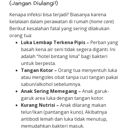
(Jangan Diulangi!)
Kenapa infeksi bisa terjadi? Biasanya karena
kelalaian dalam perawatan di rumah (
home care
).
Berikut kesalahan fatal yang sering dilakukan
orang tua:
Luka Lembap Terkena Pipis –
Perban yang
basah kena air seni tidak segera diganti. Ini
adalah “hotel bintang lima” bagi bakteri
untuk berpesta.
Tangan Kotor –
Orang tua menyentuh luka
atau mengoles obat tanpa cuci tangan pakai
sabun/alkohol sebelumnya.
Anak Sering Memegang –
Anak garuk-
garuk area luka dengan tangan kotor.
Kurang Nutrisi –
Anak dilarang makan
telur/ikan (pantangan kuno). Akibatnya
antibodi lemah dan luka tidak menutup,
memudahkan bakteri masuk.