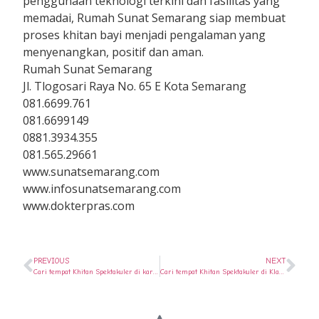
penggunaan teknologi terkini dan fasilitas yang
memadai, Rumah Sunat Semarang siap membuat
proses khitan bayi menjadi pengalaman yang
menyenangkan, positif dan aman.
Rumah Sunat Semarang
Jl. Tlogosari Raya No. 65 E Kota Semarang
081.6699.761
081.6699149
0881.3934.355
081.565.29661
www.sunatsemarang.com
www.infosunatsemarang.com
www.dokterpras.com
PREVIOUS
NEXT
Cari tempat Khitan Spektakuler di karangrayung ? Ya di Rumah Sunat Semarang
Cari tempat Khitan Spektakuler di Klambu ? Ya di Rumah Sunat Semarang