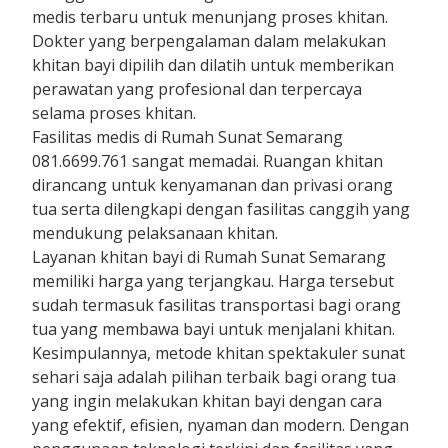
medis terbaru untuk menunjang proses khitan.
Dokter yang berpengalaman dalam melakukan
khitan bayi dipilih dan dilatih untuk memberikan
perawatan yang profesional dan terpercaya
selama proses khitan.
Fasilitas medis di Rumah Sunat Semarang
081.6699.761 sangat memadai. Ruangan khitan
dirancang untuk kenyamanan dan privasi orang
tua serta dilengkapi dengan fasilitas canggih yang
mendukung pelaksanaan khitan.
Layanan khitan bayi di Rumah Sunat Semarang
memiliki harga yang terjangkau. Harga tersebut
sudah termasuk fasilitas transportasi bagi orang
tua yang membawa bayi untuk menjalani khitan.
Kesimpulannya, metode khitan spektakuler sunat
sehari saja adalah pilihan terbaik bagi orang tua
yang ingin melakukan khitan bayi dengan cara
yang efektif, efisien, nyaman dan modern. Dengan