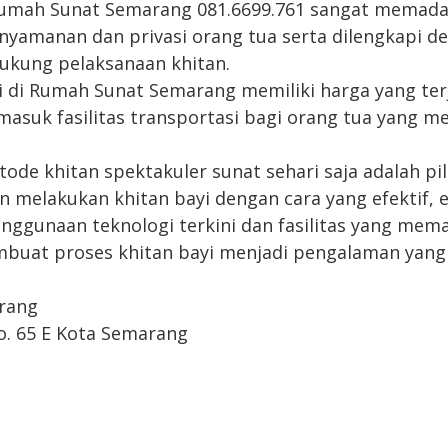
 Rumah Sunat Semarang 081.6699.761 sangat memada
nyamanan dan privasi orang tua serta dilengkapi den
ukung pelaksanaan khitan.
i di Rumah Sunat Semarang memiliki harga yang ter
masuk fasilitas transportasi bagi orang tua yang 
de khitan spektakuler sunat sehari saja adalah pil
n melakukan khitan bayi dengan cara yang efektif, 
ggunaan teknologi terkini dan fasilitas yang mem
buat proses khitan bayi menjadi pengalaman yan
rang
No. 65 E Kota Semarang