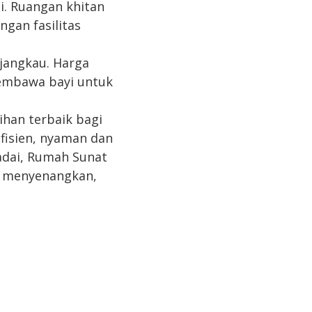
i. Ruangan khitan
gan fasilitas
jangkau. Harga
membawa bayi untuk
ihan terbaik bagi
efisien, nyaman dan
adai, Rumah Sunat
g menyenangkan,