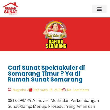
Cari Sunat Spektakuler di
Semarang Timur ? Ya di
Rumah Sunat Semarang
Nugroho A
February 18, 2025
No Comments
081.6699.149 // Inovasi Medis dan Perkembangan
Sunat Klamp: Menuju Prosedur Yang Aman dan