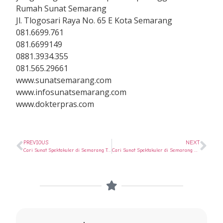
Rumah Sunat Semarang
Jl. Tlogosari Raya No. 65 E Kota Semarang
081.6699.761
081.6699149
0881.3934.355
081.565.29661
www.sunatsemarang.com
www.infosunatsemarang.com
www.dokterpras.com
PREVIOUS
NEXT
Cari Sunat Spektakuler di Semarang Tengah ? Ya di Rumah Sunat Semarang
Cari Sunat Spektakuler di Semarang Utara ? Ya di Rumah Sunat Semarang