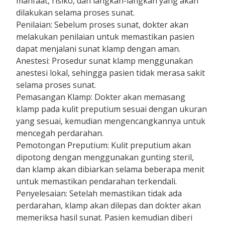
manfaat, risiko, dan langkah-langkah yang akan
dilakukan selama proses sunat.
Penilaian: Sebelum proses sunat, dokter akan
melakukan penilaian untuk memastikan pasien
dapat menjalani sunat klamp dengan aman.
Anestesi: Prosedur sunat klamp menggunakan
anestesi lokal, sehingga pasien tidak merasa sakit
selama proses sunat.
Pemasangan Klamp: Dokter akan memasang
klamp pada kulit preputium sesuai dengan ukuran
yang sesuai, kemudian mengencangkannya untuk
mencegah perdarahan.
Pemotongan Preputium: Kulit preputium akan
dipotong dengan menggunakan gunting steril,
dan klamp akan dibiarkan selama beberapa menit
untuk memastikan pendarahan terkendali.
Penyelesaian: Setelah memastikan tidak ada
perdarahan, klamp akan dilepas dan dokter akan
memeriksa hasil sunat. Pasien kemudian diberi