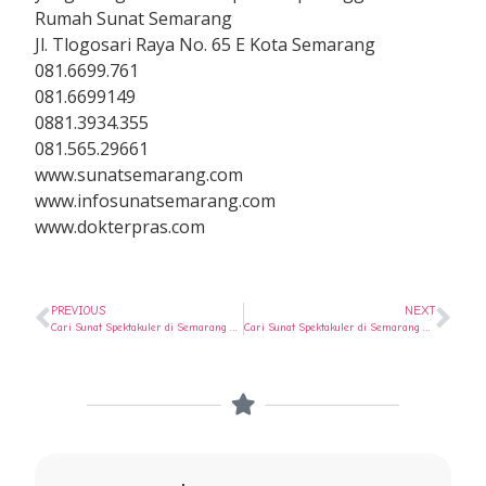
Rumah Sunat Semarang
Jl. Tlogosari Raya No. 65 E Kota Semarang
081.6699.761
081.6699149
0881.3934.355
081.565.29661
www.sunatsemarang.com
www.infosunatsemarang.com
www.dokterpras.com
PREVIOUS
NEXT
Cari Sunat Spektakuler di Semarang Selatan ? Ya di Rumah Sunat Semarang
Cari Sunat Spektakuler di Semarang Timur ? Ya di Rumah Sunat Semarang