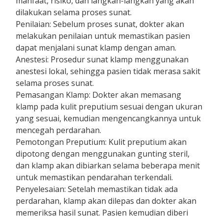
manfaat, risiko, dan langkah-langkah yang akan
dilakukan selama proses sunat.
Penilaian: Sebelum proses sunat, dokter akan
melakukan penilaian untuk memastikan pasien
dapat menjalani sunat klamp dengan aman.
Anestesi: Prosedur sunat klamp menggunakan
anestesi lokal, sehingga pasien tidak merasa sakit
selama proses sunat.
Pemasangan Klamp: Dokter akan memasang
klamp pada kulit preputium sesuai dengan ukuran
yang sesuai, kemudian mengencangkannya untuk
mencegah perdarahan.
Pemotongan Preputium: Kulit preputium akan
dipotong dengan menggunakan gunting steril,
dan klamp akan dibiarkan selama beberapa menit
untuk memastikan pendarahan terkendali.
Penyelesaian: Setelah memastikan tidak ada
perdarahan, klamp akan dilepas dan dokter akan
memeriksa hasil sunat. Pasien kemudian diberi