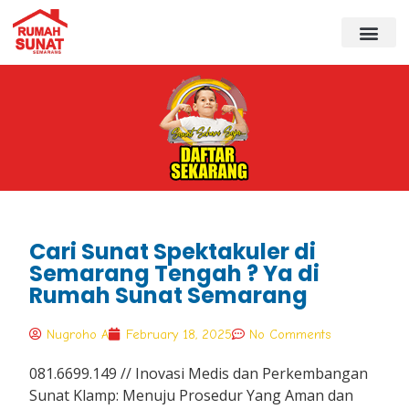
Cari Sunat Spektakuler di
Semarang Tengah ? Ya di
Rumah Sunat Semarang
Nugroho A
February 18, 2025
No Comments
081.6699.149 // Inovasi Medis dan Perkembangan
Sunat Klamp: Menuju Prosedur Yang Aman dan