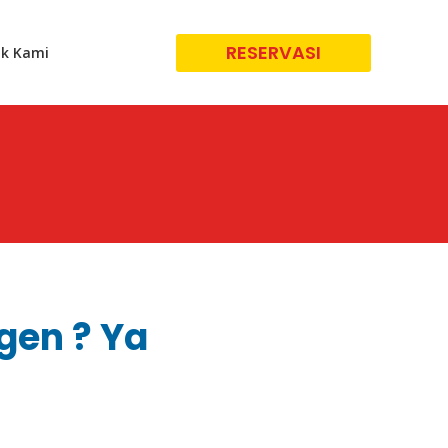
RESERVASI
k Kami
gen ? Ya