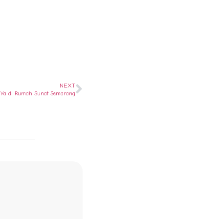
NEXT
 ? Ya di Rumah Sunat Semarang