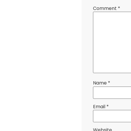
Comment
*
Name
*
Email
*
Website