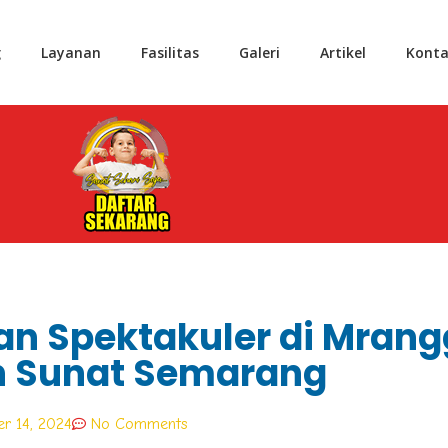
g
Layanan
Fasilitas
Galeri
Artikel
Konta
tan Spektakuler di Mrang
h Sunat Semarang
r 14, 2024
No Comments