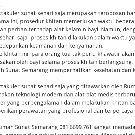
.
takuler sunat sehari saja merupakan terobosan ba
ama ini, prosedur khitan memerlukan waktu bebera
an perban terhadap alat kelamin bayi. Namun, de
sehari saja, proses khitan dilakukan dalam waktu ya
edepankan keamanan dan kenyamanan.
 khitan ini, para orang tua tak perlu khawatir aka
asakan oleh bayi selama proses khitan berlangsung.
mah Sunat Semarang memperhatikan kesehatan dan 
takuler sunat sehari saja yang ditawarkan oleh Ru
kan teknologi modern dan alat-alat medis terbar
ter yang berpengalaman dalam melakukan khitan bay
erikan perawatan yang profesional dan terpercaya
 Rumah Sunat Semarang 081.6699.761 sangat memada