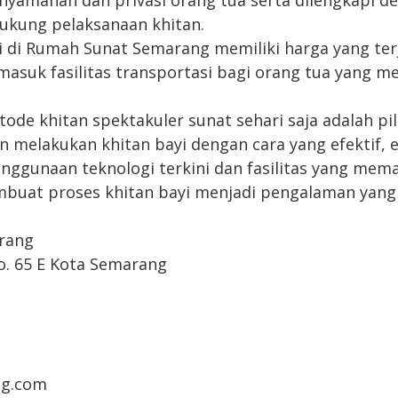
nyamanan dan privasi orang tua serta dilengkapi den
ukung pelaksanaan khitan.
i di Rumah Sunat Semarang memiliki harga yang ter
masuk fasilitas transportasi bagi orang tua yang 
de khitan spektakuler sunat sehari saja adalah pil
n melakukan khitan bayi dengan cara yang efektif, 
ggunaan teknologi terkini dan fasilitas yang mem
buat proses khitan bayi menjadi pengalaman yan
rang
No. 65 E Kota Semarang
g.com