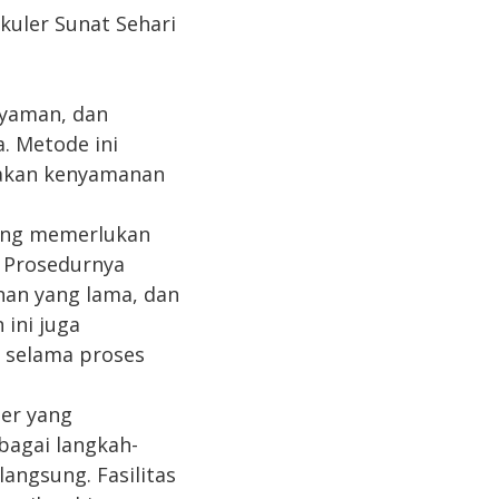
kuler Sunat Sehari
nyaman, dan
. Metode ini
akan kenyamanan
yang memerlukan
. Prosedurnya
han yang lama, dan
ini juga
 selama proses
ter yang
bagai langkah-
angsung. Fasilitas