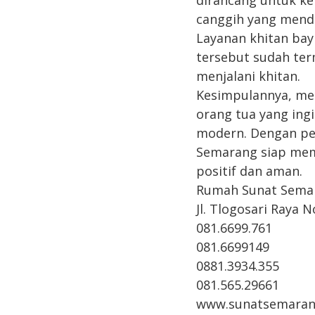
dirancang untuk ke
canggih yang mend
Layanan khitan bay
tersebut sudah ter
menjalani khitan.
Kesimpulannya, meto
orang tua yang ingi
modern. Dengan pen
Semarang siap mem
positif dan aman.
Rumah Sunat Sema
Jl. Tlogosari Raya 
081.6699.761
081.6699149
0881.3934.355
081.565.29661
www.sunatsemaran