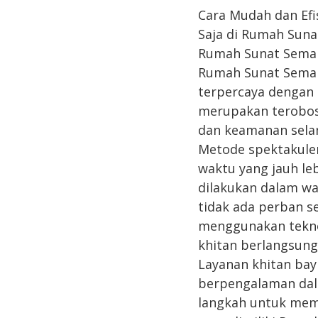
Cara Mudah dan Efi
Saja di Rumah Suna
Rumah Sunat Semar
Rumah Sunat Semar
terpercaya dengan 
merupakan terobos
dan keamanan sela
Metode spektakuler
waktu yang jauh le
dilakukan dalam wa
tidak ada perban s
menggunakan tekno
khitan berlangsung
Layanan khitan bay
berpengalaman dal
langkah untuk mema