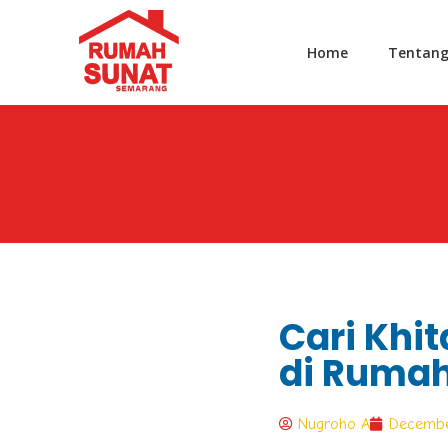
Home
Tentan
Cari Khi
di Ruma
Nugroho A
Decembe