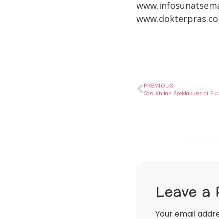
www.infosunatsem
www.dokterpras.c
PREVIOUS
Cari Khitan Spektakuler di P
Leave a 
Your email addre