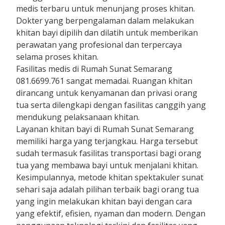
medis terbaru untuk menunjang proses khitan.
Dokter yang berpengalaman dalam melakukan
khitan bayi dipilih dan dilatih untuk memberikan
perawatan yang profesional dan terpercaya
selama proses khitan.
Fasilitas medis di Rumah Sunat Semarang
081.6699.761 sangat memadai. Ruangan khitan
dirancang untuk kenyamanan dan privasi orang
tua serta dilengkapi dengan fasilitas canggih yang
mendukung pelaksanaan khitan.
Layanan khitan bayi di Rumah Sunat Semarang
memiliki harga yang terjangkau. Harga tersebut
sudah termasuk fasilitas transportasi bagi orang
tua yang membawa bayi untuk menjalani khitan.
Kesimpulannya, metode khitan spektakuler sunat
sehari saja adalah pilihan terbaik bagi orang tua
yang ingin melakukan khitan bayi dengan cara
yang efektif, efisien, nyaman dan modern. Dengan