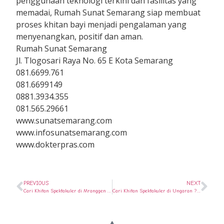
penggunaan teknologi terkini dan fasilitas yang
memadai, Rumah Sunat Semarang siap membuat
proses khitan bayi menjadi pengalaman yang
menyenangkan, positif dan aman.
Rumah Sunat Semarang
Jl. Tlogosari Raya No. 65 E Kota Semarang
081.6699.761
081.6699149
0881.3934.355
081.565.29661
www.sunatsemarang.com
www.infosunatsemarang.com
www.dokterpras.com
PREVIOUS
NEXT
Cari Khitan Spektakuler di Mranggen ? Ya di Rumah Sunat Semarang
Cari Khitan Spektakuler di Ungaran ? Ya di Rumah Sunat Semarang