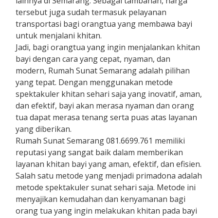
lainnya di Semarang. Sebagai tambahan, harga
tersebut juga sudah termasuk pelayanan
transportasi bagi orangtua yang membawa bayi
untuk menjalani khitan.
Jadi, bagi orangtua yang ingin menjalankan khitan
bayi dengan cara yang cepat, nyaman, dan
modern, Rumah Sunat Semarang adalah pilihan
yang tepat. Dengan menggunakan metode
spektakuler khitan sehari saja yang inovatif, aman,
dan efektif, bayi akan merasa nyaman dan orang
tua dapat merasa tenang serta puas atas layanan
yang diberikan.
Rumah Sunat Semarang 081.6699.761 memiliki
reputasi yang sangat baik dalam memberikan
layanan khitan bayi yang aman, efektif, dan efisien.
Salah satu metode yang menjadi primadona adalah
metode spektakuler sunat sehari saja. Metode ini
menyajikan kemudahan dan kenyamanan bagi
orang tua yang ingin melakukan khitan pada bayi