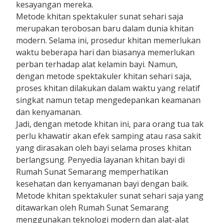
kesayangan mereka.
Metode khitan spektakuler sunat sehari saja
merupakan terobosan baru dalam dunia khitan
modern. Selama ini, prosedur khitan memerlukan
waktu beberapa hari dan biasanya memerlukan
perban terhadap alat kelamin bayi. Namun,
dengan metode spektakuler khitan sehari saja,
proses khitan dilakukan dalam waktu yang relatif
singkat namun tetap mengedepankan keamanan
dan kenyamanan.
Jadi, dengan metode khitan ini, para orang tua tak
perlu khawatir akan efek samping atau rasa sakit
yang dirasakan oleh bayi selama proses khitan
berlangsung. Penyedia layanan khitan bayi di
Rumah Sunat Semarang memperhatikan
kesehatan dan kenyamanan bayi dengan baik.
Metode khitan spektakuler sunat sehari saja yang
ditawarkan oleh Rumah Sunat Semarang
menggunakan teknologi modern dan alat-alat