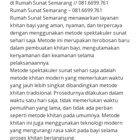
di Rumah Sunat Semarang // 081.6699.761
Rumah Sunat Semarang – 081.6699.761
Rumah Sunat Semarang menawarkan layanan
khitan bayi yang aman, nyaman, dan terpercaya
dengan menggunakan metode spektakuler sunat
sehari saja. Metode ini merupakan terobosan baru
dalam pembuatan khitan bayi, mengutamakan
kenyamanan dan keamanan selama
pelaksanaannya.
Metode spektakuler sunat sehari saja adalah
metode khitan modern yang memerlukan waktu
yang jauh lebih singkat dibandingkan metode
khitan tradisional. Prosedurnya dilakukan dalam
waktu satu hari saja, tidak memerlukan waktu
pemulihan yang lama, dan tidak ada perban
seperti metode khitan pada umumnya. Metode
khitan ini juga menggunakan teknologi modern
yang mengurangi rasa sakit pada bayi selama
proses khitan berlangsung.