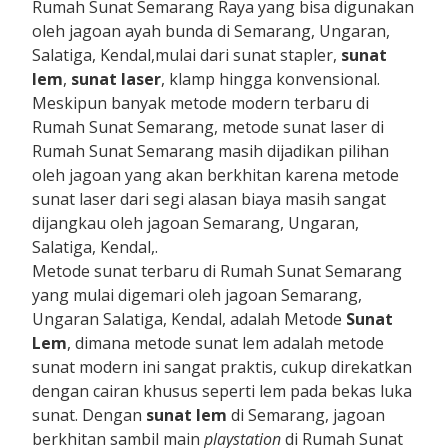
Rumah Sunat Semarang Raya yang bisa digunakan
oleh jagoan ayah bunda di Semarang, Ungaran,
Salatiga, Kendal,mulai dari sunat stapler,
sunat
lem
,
sunat laser
, klamp hingga konvensional.
Meskipun banyak metode modern terbaru di
Rumah Sunat Semarang, metode sunat laser di
Rumah Sunat Semarang masih dijadikan pilihan
oleh jagoan yang akan berkhitan karena metode
sunat laser dari segi alasan biaya masih sangat
dijangkau oleh jagoan Semarang, Ungaran,
Salatiga, Kendal,.
Metode sunat terbaru di Rumah Sunat Semarang
yang mulai digemari oleh jagoan Semarang,
Ungaran Salatiga, Kendal, adalah Metode
Sunat
Lem
, dimana metode sunat lem adalah metode
sunat modern ini sangat praktis, cukup direkatkan
dengan cairan khusus seperti lem pada bekas luka
sunat. Dengan
sunat lem
di Semarang, jagoan
berkhitan sambil main
playstation
di Rumah Sunat