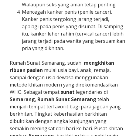
Walaupun seks yang aman tetap penting.
Mencegah kanker penis (penile cancer).
Kanker penis tergolong jarang terjadi,
apalagi pada penis yang disunat. Di samping
itu, kanker leher rahim (cervical cancer) lebih
jarang terjadi pada wanita yang bersuamikan
pria yang dikhitan.
Rumah Sunat Semarang, sudah
mengkhitan
ribuan pasien
mulai usia bayi, anak, remaja,
sampai dengan usia dewasa menggunakan
metode khitan modern yang direkomendasikan
WHO. Sebagai tempat
sunat
legendaries di
Semarang
,
Rumah Sunat Semarang
telah
menjadi tempat terfavorit bagi para jagoan yang
berkhitan. Tingkat keberhasilan berkhitan
dibuktikan dengan angka kunjungan yang
semakin meningkat dari hari ke hari. Pusat khitan
modern
Semarang
, berkhitan bisa sambil main