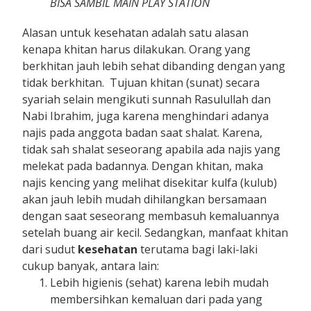
BISA SAMBIL MAIN PLAY STATION
Alasan untuk kesehatan adalah satu alasan
kenapa khitan harus dilakukan. Orang yang
berkhitan jauh lebih sehat dibanding dengan yang
tidak berkhitan. Tujuan khitan (sunat) secara
syariah selain mengikuti sunnah Rasulullah dan
Nabi Ibrahim, juga karena menghindari adanya
najis pada anggota badan saat shalat. Karena,
tidak sah shalat seseorang apabila ada najis yang
melekat pada badannya. Dengan khitan, maka
najis kencing yang melihat disekitar kulfa (kulub)
akan jauh lebih mudah dihilangkan bersamaan
dengan saat seseorang membasuh kemaluannya
setelah buang air kecil. Sedangkan, manfaat khitan
dari sudut
kesehatan
terutama bagi laki-laki
cukup banyak, antara lain:
Lebih higienis (sehat) karena lebih mudah
membersihkan kemaluan dari pada yang