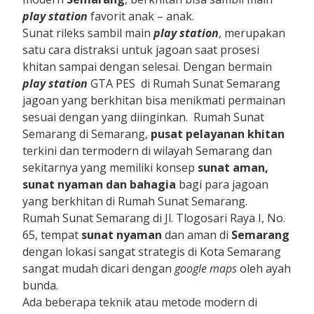
play station
favorit anak – anak.
Sunat rileks sambil main
play station
, merupakan
satu cara distraksi untuk jagoan saat prosesi
khitan sampai dengan selesai. Dengan bermain
play station
GTA PES di Rumah Sunat Semarang
jagoan yang berkhitan bisa menikmati permainan
sesuai dengan yang diinginkan. Rumah Sunat
Semarang di Semarang,
pusat pelayanan khitan
terkini dan termodern di wilayah Semarang dan
sekitarnya yang memiliki konsep
sunat aman,
sunat nyaman dan bahagia
bagi para jagoan
yang berkhitan di Rumah Sunat Semarang.
Rumah Sunat Semarang di Jl. Tlogosari Raya I, No.
65, tempat
sunat nyaman
dan aman di
Semarang
dengan lokasi sangat strategis di Kota Semarang
sangat mudah dicari dengan
google maps
oleh ayah
bunda.
Ada beberapa teknik atau metode modern di