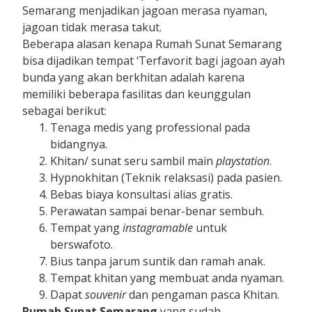
Semarang menjadikan jagoan merasa nyaman,
jagoan tidak merasa takut.
Beberapa alasan kenapa Rumah Sunat Semarang
bisa dijadikan tempat ‘Terfavorit bagi jagoan ayah
bunda yang akan berkhitan adalah karena
memiliki beberapa fasilitas dan keunggulan
sebagai berikut:
Tenaga medis yang professional pada
bidangnya.
Khitan/ sunat seru sambil main
playstation
.
Hypnokhitan (Teknik relaksasi) pada pasien.
Bebas biaya konsultasi alias gratis.
Perawatan sampai benar-benar sembuh.
Tempat yang
instagramable
untuk
berswafoto.
Bius tanpa jarum suntik dan ramah anak.
Tempat khitan yang membuat anda nyaman.
Dapat
souvenir
dan pengaman pasca Khitan.
Rumah Sunat Semarang
yang sudah