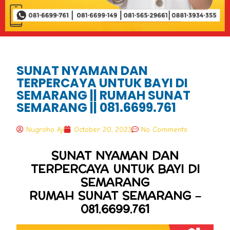
SUNAT NYAMAN DAN
TERPERCAYA UNTUK BAYI DI
SEMARANG || RUMAH SUNAT
SEMARANG || 081.6699.761
Nugroho Aji
October 20, 2023
No Comments
SUNAT NYAMAN DAN
TERPERCAYA UNTUK BAYI DI
SEMARANG
RUMAH SUNAT SEMARANG –
081.6699.761