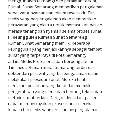
menggunakan teknologi dan peralatan terkini,
Rumah Sunat Semarang memberikan pengalaman
sunat yang nyaman dan minim rasa sakit. Tim
medis yang berpengalaman akan memberikan
perawatan yang ekstra untuk memastikan pasien
merasa tenang dan nyaman selama proses sunat.
II. Keunggulan Rumah Sunat Semarang
Rumah Sunat Semarang memiliki beberapa
keunggulan yang menjadikannya sebagai tempat
sunat yang terpercaya di kota Semarang.
a. Tim Medis Profesional dan Berpengalaman
Tim medis Rumah Sunat Semarang terdiri dari
dokter dan perawat yang berpengalaman dalam
melakukan prosedur sunat. Mereka telah
menjalani pelatihan yang ketat dan memiliki
pengetahuan yang mendalam tentang teknik dan
metode sunat terkini. Dengan demikian, pasien
dapat mempercayakan proses sunat mereka
kepada tim medis yang ahli dan berpengalaman.