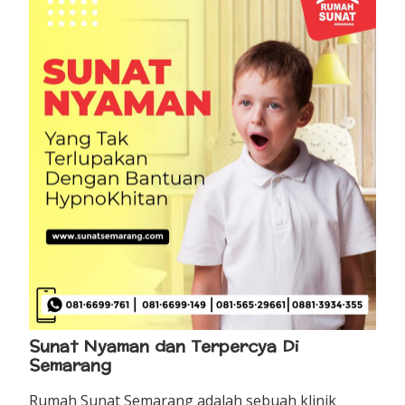
Sunat Nyaman dan Terpercya Di
Semarang
Rumah Sunat Semarang adalah sebuah klinik