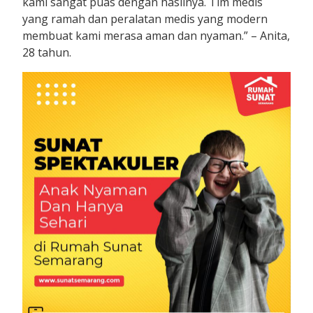
kami sangat puas dengan hasilnya. Tim medis
yang ramah dan peralatan medis yang modern
membuat kami merasa aman dan nyaman.” – Anita,
28 tahun.