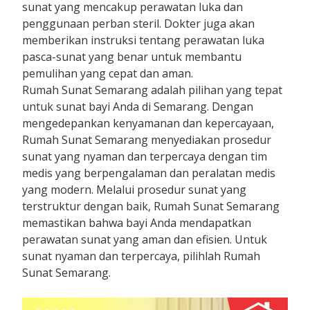
sunat yang mencakup perawatan luka dan
penggunaan perban steril. Dokter juga akan
memberikan instruksi tentang perawatan luka
pasca-sunat yang benar untuk membantu
pemulihan yang cepat dan aman.
Rumah Sunat Semarang adalah pilihan yang tepat
untuk sunat bayi Anda di Semarang. Dengan
mengedepankan kenyamanan dan kepercayaan,
Rumah Sunat Semarang menyediakan prosedur
sunat yang nyaman dan terpercaya dengan tim
medis yang berpengalaman dan peralatan medis
yang modern. Melalui prosedur sunat yang
terstruktur dengan baik, Rumah Sunat Semarang
memastikan bahwa bayi Anda mendapatkan
perawatan sunat yang aman dan efisien. Untuk
sunat nyaman dan terpercaya, pilihlah Rumah
Sunat Semarang.