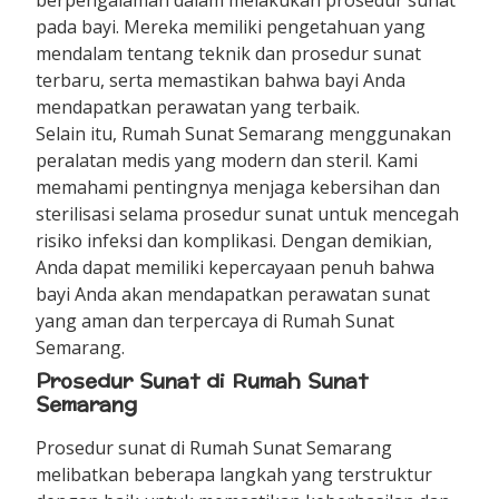
berpengalaman dalam melakukan prosedur sunat
pada bayi. Mereka memiliki pengetahuan yang
mendalam tentang teknik dan prosedur sunat
terbaru, serta memastikan bahwa bayi Anda
mendapatkan perawatan yang terbaik.
Selain itu, Rumah Sunat Semarang menggunakan
peralatan medis yang modern dan steril. Kami
memahami pentingnya menjaga kebersihan dan
sterilisasi selama prosedur sunat untuk mencegah
risiko infeksi dan komplikasi. Dengan demikian,
Anda dapat memiliki kepercayaan penuh bahwa
bayi Anda akan mendapatkan perawatan sunat
yang aman dan terpercaya di Rumah Sunat
Semarang.
Prosedur Sunat di Rumah Sunat
Semarang
Prosedur sunat di Rumah Sunat Semarang
melibatkan beberapa langkah yang terstruktur