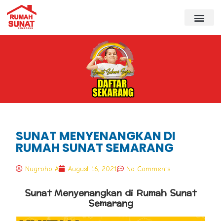
SUNAT MENYENANGKAN DI
RUMAH SUNAT SEMARANG
Nugroho A
August 16, 2021
No Comments
Sunat Menyenangkan di Rumah Sunat
Semarang