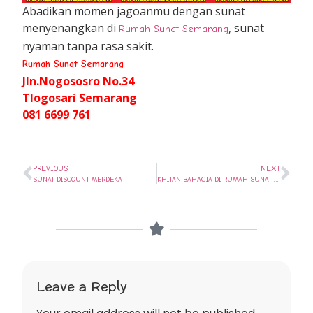
Abadikan momen jagoanmu dengan sunat
menyenangkan di
, sunat
Rumah Sunat Semarang
nyaman tanpa rasa sakit.
Rumah Sunat Semarang
Jln.Nogososro No.34
Tlogosari Semarang
081 6699 761
PREVIOUS
NEXT
SUNAT DISCOUNT MERDEKA
KHITAN BAHAGIA DI RUMAH SUNAT SEMARANG
Leave a Reply