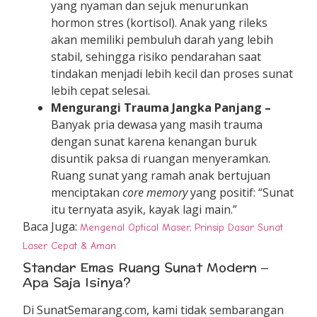
yang nyaman dan sejuk menurunkan
hormon stres (kortisol). Anak yang rileks
akan memiliki pembuluh darah yang lebih
stabil, sehingga risiko pendarahan saat
tindakan menjadi lebih kecil dan proses sunat
lebih cepat selesai.
Mengurangi Trauma Jangka Panjang –
Banyak pria dewasa yang masih trauma
dengan sunat karena kenangan buruk
disuntik paksa di ruangan menyeramkan.
Ruang sunat yang ramah anak bertujuan
menciptakan
core memory
yang positif: “Sunat
itu ternyata asyik, kayak lagi main.”
Baca Juga:
Mengenal Optical Maser, Prinsip Dasar Sunat
Laser Cepat & Aman
Standar Emas Ruang Sunat Modern –
Apa Saja Isinya?
Di SunatSemarang.com, kami tidak sembarangan