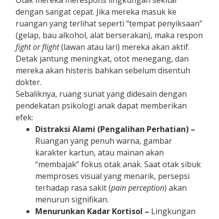
dengan sangat cepat. Jika mereka masuk ke
ruangan yang terlihat seperti “tempat penyiksaan”
(gelap, bau alkohol, alat berserakan), maka respon
fight or flight
(lawan atau lari) mereka akan aktif.
Detak jantung meningkat, otot menegang, dan
mereka akan histeris bahkan sebelum disentuh
dokter.
Sebaliknya, ruang sunat yang didesain dengan
pendekatan psikologi anak dapat memberikan
efek:
Distraksi Alami (Pengalihan Perhatian) –
Ruangan yang penuh warna, gambar
karakter kartun, atau mainan akan
“membajak” fokus otak anak. Saat otak sibuk
memproses visual yang menarik, persepsi
terhadap rasa sakit (
pain perception
) akan
menurun signifikan.
Menurunkan Kadar Kortisol –
Lingkungan