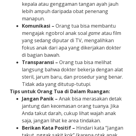
kepala atau genggaman tangan ayah jauh
lebih ampuh daripada obat penenang
manapun.
Komunikasi –
Orang tua bisa membantu
mengajak ngobrol anak soal
game
atau film
yang sedang diputar di TV, mengalihkan
fokus anak dari apa yang dikerjakan dokter
di bagian bawah.
Transparansi –
Orang tua bisa melihat
langsung bahwa dokter bekerja dengan alat
steril, jarum baru, dan prosedur yang benar.
Tidak ada yang ditutup-tutupi.
Tips untuk Orang Tua di Dalam Ruangan:
Jangan Panik –
Anak bisa merasakan detak
jantung dan kecemasan orang tuanya. Jika
Anda takut darah, cukup lihat wajah anak
saja, jangan lihat ke area tindakan.
Berikan Kata Positif –
Hindari kata “Jangan
takut, nggak sakit kok” (karena otak anak