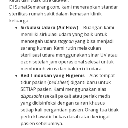
ketat dan tidak bisa ditawar.
Di SunatSemarang.com, kami menerapkan standar
sterilitas rumah sakit dalam kemasan klinik
keluarga:
Sirkulasi Udara (Air Flow) –
Ruangan kami
memiliki sirkulasi udara yang baik untuk
mencegah udara
stagnan
yang bisa menjadi
sarang kuman. Kami rutin melakukan
sterilisasi udara menggunakan sinar UV atau
ozon setelah jam operasional selesai untuk
membunuh virus dan bakteri di udara.
Bed Tindakan yang Higienis –
Alas tempat
tidur pasien (
bed sheet
) diganti baru untuk
SETIAP pasien. Kami menggunakan alas
disposable
(sekali pakai) atau perlak medis
yang didisinfeksi dengan cairan khusus
setiap kali pergantian pasien. Orang tua tidak
perlu khawatir bekas darah atau keringat
pasien sebelumnya.