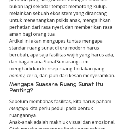
bukan lagi sekadar tempat memotong kulup,
melainkan sebuah ekosistem yang dirancang
untuk menenangkan psikis anak, mengalihkan
perhatian dari rasa nyeri, dan memberikan rasa
aman bagi orang tua.
Artikel ini akan mengupas tuntas mengapa
standar ruang sunat di era modern harus
berubah, apa saja fasilitas wajib yang harus ada,
dan bagaimana SunatSemarang.com
menghadirkan konsep ruang tindakan yang
hommy
, ceria, dan jauh dari kesan menyeramkan.
Mengapa Suasana Ruang Sunat Itu
Penting?
Sebelum membahas fasilitas, kita harus paham
mengapa
kita perlu peduli pada bentuk
ruangannya.
Anak-anak adalah makhluk visual dan emosional.
Otak mereka merespons lingkungan sekitar