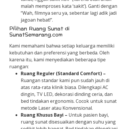
malah memproses kata ‘sakit’). Ganti dengan
“Wah, filmnya seru ya, sebentar lagi adik jadi
jagoan hebat!”.
Pilihan Ruang Sunat di
SunatSemarang.com
Kami memahami bahwa setiap keluarga memiliki
kebutuhan dan preferensi yang berbeda. Oleh
karena itu, kami menyediakan beberapa tipe
ruangan:
Ruang Reguler (Standard Comfort) –
Ruangan standar kami pun sudah jauh di
atas rata-rata klinik biasa. Dilengkapi AC
dingin, TV LED, dekorasi dinding ceria, dan
bed tindakan ergonomis. Cocok untuk sunat
metode Laser atau Konvensional.
Ruang Khusus Bayi –
Untuk pasien bayi,
ruang sunat disesuaikan dengan suhu yang
sedikit lebih hangat. Bed tindakan dilengkapi