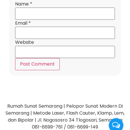
Name
*
Email
*
Website
Rumah Sunat Semarang | Pelopor Sunat Modern Di
Semarang | Metode Laser, Flash Cauter, Klamp, Lem,
dan Bipolar | Jl. Nogososro 34 Tlogosari, Semarang
081-6699-761 / 081-6699-149