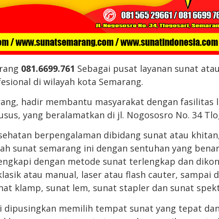
arang
081.6699.761
Sebagai pusat layanan sunat atau
fesional di wilayah kota Semarang.
ng, hadir membantu masyarakat dengan fasilitas l
usus, yang beralamatkan di jl. Nogososro No. 34 Tl
esehatan berpengalaman dibidang sunat atau khitan
h sunat semarang ini dengan sentuhan yang benar 
lengkapi dengan metode sunat terlengkap dan dikon
klasik atau manual, laser atau flash cauter, sampai
nat klamp, sunat lem, sunat stapler dan sunat spekt
gi dipusingkan memilih tempat sunat yang tepat d