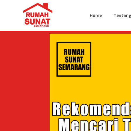
Home
Tentan