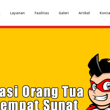
g
Layanan
Fasilitas
Galeri
Artikel
Konta