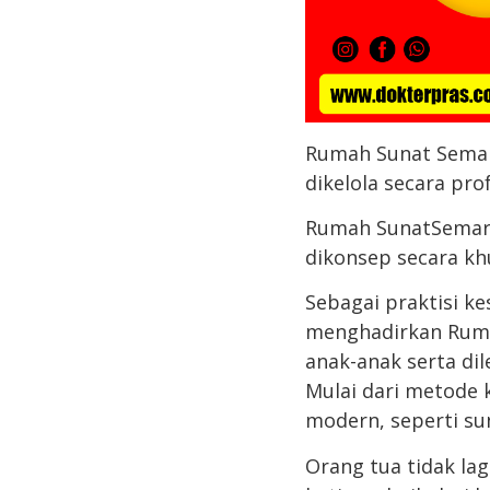
Rumah Sunat Sem
dikelola secara pro
Rumah SunatSemara
dikonsep secara kh
Sebagai praktisi k
menghadirkan Ruma
anak-anak serta di
Mulai dari metode 
modern, seperti su
Orang tua tidak la