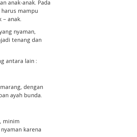
an anak-anak. Pada
ta harus mampu
 – anak.
 yang nyaman,
adi tenang dan
 antara lain :
Semarang, dengan
oan ayah bunda.
t, minim
 nyaman karena