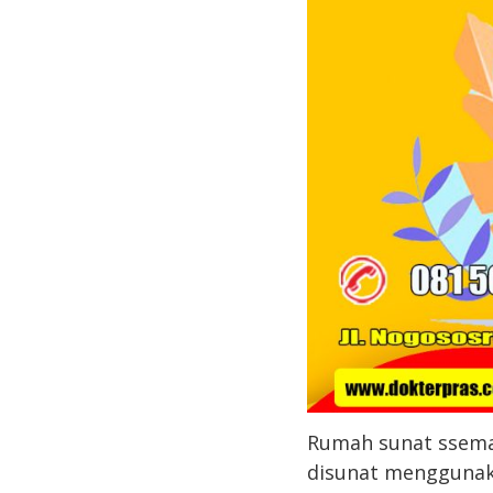
Rumah sunat ssema
disunat menggunak