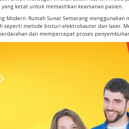
 yang ketat untuk memastikan keamanan pasien.
ang Modern: Rumah Sunat Semarang menggunakan 
 seperti metode bisturi elektrokauter dan laser. Me
 perdarahan dan mempercepat proses penyembuhan