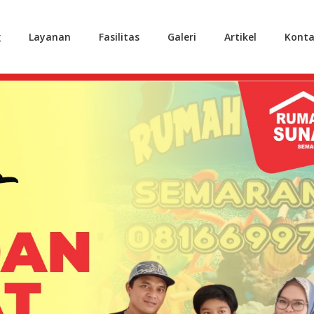
g
Layanan
Fasilitas
Galeri
Artikel
Konta