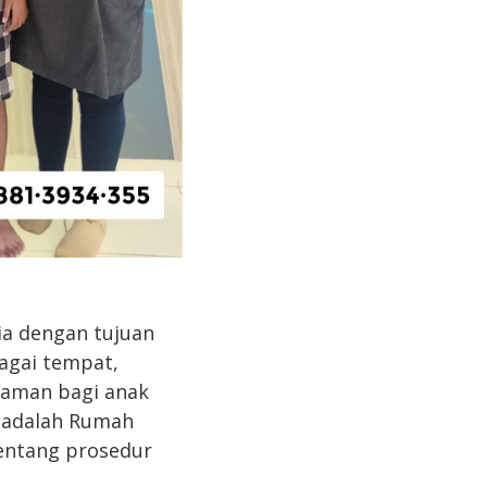
ia dengan tujuan
agai tempat,
yaman bagi anak
n adalah Rumah
tentang prosedur