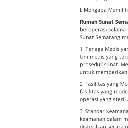
I. Mengapa Memili
Rumah Sunat Sem
beroperasi selama
Sunat Semarang mer
1. Tenaga Medis y
tim medis yang ter
prosedur sunat. M
untuk memberikan p
2. Fasilitas yang 
fasilitas yang mod
operasi yang steri
3. Standar Keamana
keamanan dalam mel
disterilkan secara 