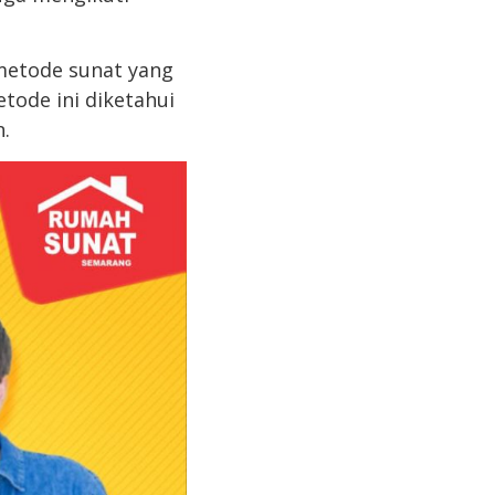
metode sunat yang
tode ini diketahui
.