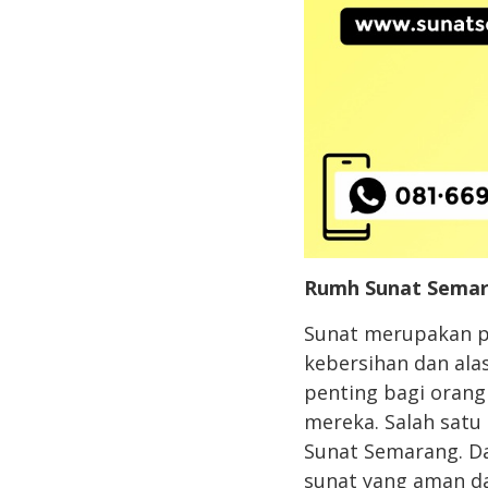
Rumh Sunat Semara
Sunat merupakan pr
kebersihan dan ala
penting bagi oran
mereka. Salah satu
Sunat Semarang. Da
sunat yang aman d