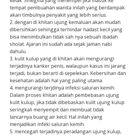
kelak. Smegma yang menempel jika masuk ke
tempat pembuahan wanita inilah yang berdampak
akan timbulnya penyakit yang lebih serius.
2. dengan di khitan ujung kemaluan akan mudah
dibersihkan sehingga terhindar hadast kecil yang
bisa menimbulkan tidak sah nya sebuah ibadah
sholat. Ajaran ini sudah ada sejak jaman nabi
dahulu.
3. kulit kulup yang di khitan akan mengurangi
terjadinya kanker penis, walaupun kasus ini jarang
terjadi, bukan berarti di sepelekan. Kebersihan dan
kesehatan adalah hal yang paling utama.
4. mengurangi terjdinya infeksi saluran kemih.
Dalam proses khitan adalah pembebasan ujung
kulit kulup, jika tidak dibebaskan kulit ujung kulup
seringkali menyempit dan membuat tidak
lancarnya buang air kecil. Hal inilah yang
menjadikan infeki saluran kemih.
5. mencegah terjadinya peradangan ujung kulup,