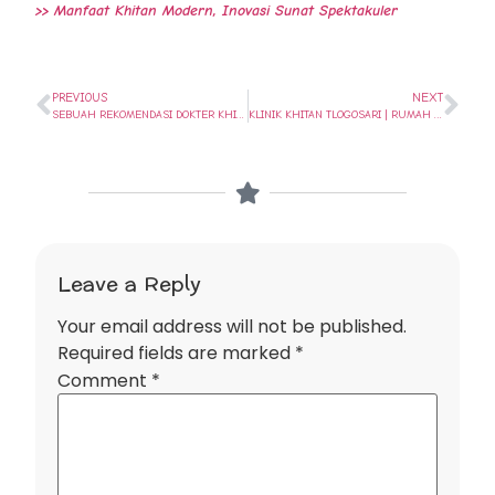
>> Manfaat Khitan Modern, Inovasi Sunat Spektakuler
PREVIOUS
NEXT
SEBUAH REKOMENDASI DOKTER KHITAN DI SEMARANG | RUMAH SUNAT SEMARANG
KLINIK KHITAN TLOGOSARI | RUMAH SUNAT SEMARANG | 081-565-29661
Leave a Reply
Your email address will not be published.
Required fields are marked
*
Comment
*