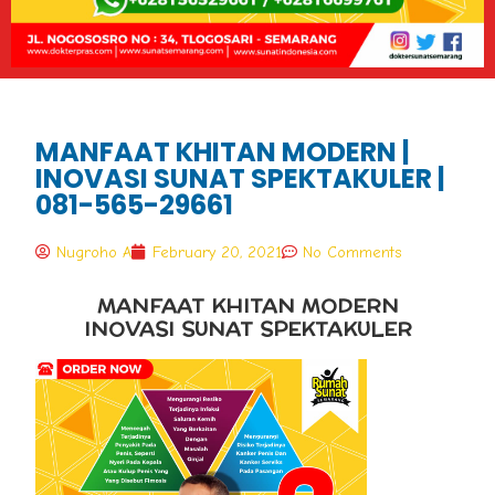
MANFAAT KHITAN MODERN |
INOVASI SUNAT SPEKTAKULER |
081-565-29661
Nugroho A
February 20, 2021
No Comments
MANFAAT KHITAN MODERN
INOVASI SUNAT SPEKTAKULER