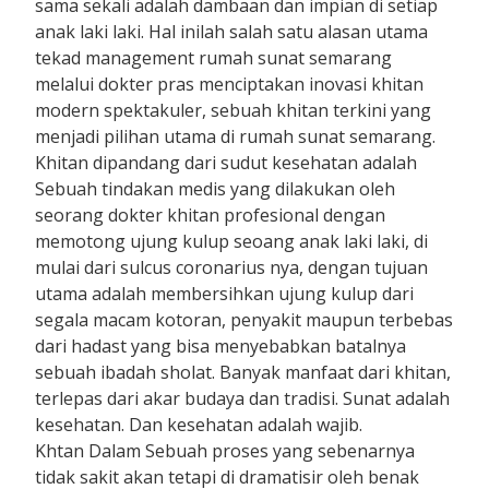
sama sekali adalah dambaan dan impian di setiap
anak laki laki. Hal inilah salah satu alasan utama
tekad management rumah sunat semarang
melalui dokter pras menciptakan inovasi khitan
modern spektakuler, sebuah khitan terkini yang
menjadi pilihan utama di rumah sunat semarang.
Khitan dipandang dari sudut kesehatan adalah
Sebuah tindakan medis yang dilakukan oleh
seorang dokter khitan profesional dengan
memotong ujung kulup seoang anak laki laki, di
mulai dari sulcus coronarius nya, dengan tujuan
utama adalah membersihkan ujung kulup dari
segala macam kotoran, penyakit maupun terbebas
dari hadast yang bisa menyebabkan batalnya
sebuah ibadah sholat. Banyak manfaat dari khitan,
terlepas dari akar budaya dan tradisi. Sunat adalah
kesehatan. Dan kesehatan adalah wajib.
Khtan Dalam Sebuah proses yang sebenarnya
tidak sakit akan tetapi di dramatisir oleh benak