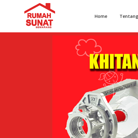
Home
Tentan