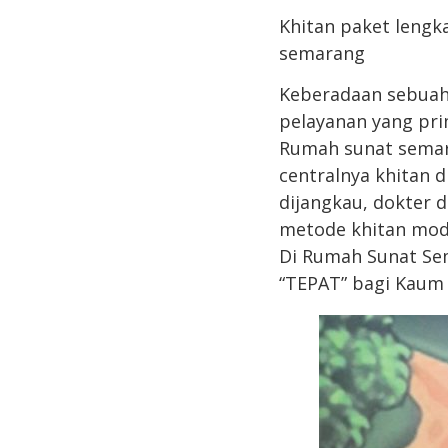
Khitan paket leng
semarang
Keberadaan sebuah 
pelayanan yang pr
Rumah sunat semara
centralnya khitan 
dijangkau, dokter 
metode khitan mod
Di Rumah Sunat Sem
“TEPAT” bagi Kaum