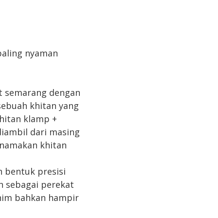
paling nyaman
nat semarang dengan
ebuah khitan yang
hitan klamp +
diambil dari masing
inamakan khitan
 bentuk presisi
h sebagai perekat
inim bahkan hampir