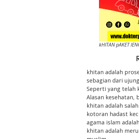
kHITAN pAKET lE
khitan adalah pro
sebagian dari ujun
Seperti yang telah 
Alasan kesehatan,
khitan adalah sala
kotoran hadast keci
agama islam adala
khitan adalah merup