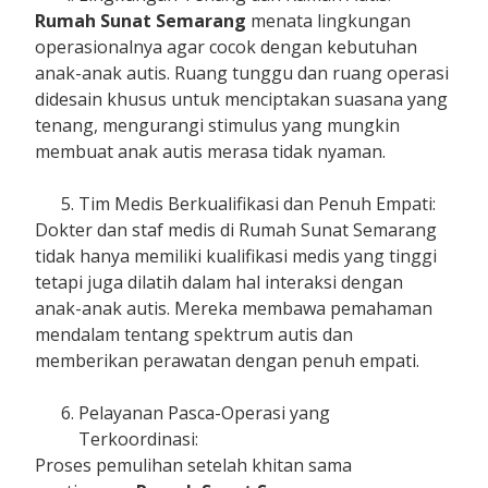
Rumah Sunat Semarang
menata lingkungan
operasionalnya agar cocok dengan kebutuhan
anak-anak autis. Ruang tunggu dan ruang operasi
didesain khusus untuk menciptakan suasana yang
tenang, mengurangi stimulus yang mungkin
membuat anak autis merasa tidak nyaman.
Tim Medis Berkualifikasi dan Penuh Empati:
Dokter dan staf medis di Rumah Sunat Semarang
tidak hanya memiliki kualifikasi medis yang tinggi
tetapi juga dilatih dalam hal interaksi dengan
anak-anak autis. Mereka membawa pemahaman
mendalam tentang spektrum autis dan
memberikan perawatan dengan penuh empati.
Pelayanan Pasca-Operasi yang
Terkoordinasi:
Proses pemulihan setelah khitan sama