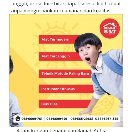
canggih, prosedur khitan dapat selesai lebih cepat
tanpa mengorbankan keamanan dan kualitas.
Lingkungan Tenang dan Ramah Autis: