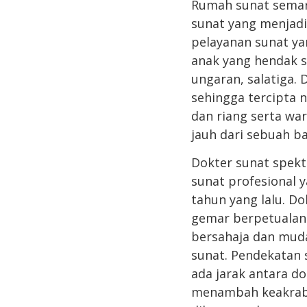
Rumah sunat semara
sunat yang menjadi
pelayanan sunat ya
anak yang hendak s
ungaran, salatiga.
sehingga tercipta 
dan riang serta w
jauh dari sebuah b
Dokter sunat spekt
sunat profesional 
tahun yang lalu. D
gemar berpetualang
bersahaja dan muda
sunat. Pendekatan 
ada jarak antara d
menambah keakraba