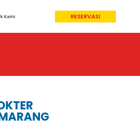
RESERVASI
k Kami
DOKTER
SEMARANG