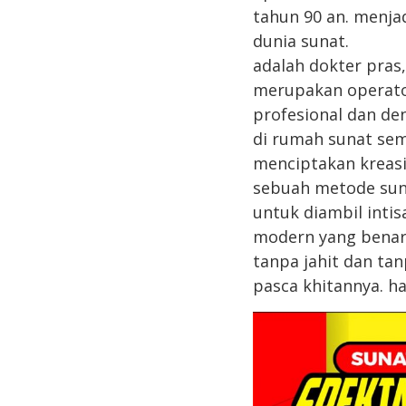
tahun 90 an. menj
dunia sunat.
adalah dokter pr
merupakan operato
profesional dan d
di rumah sunat sem
menciptakan kreasi
sebuah metode sun
untuk diambil intis
modern yang benar 
tanpa jahit dan ta
pasca khitannya. h