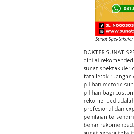
Sunat Spektakuler
DOKTER SUNAT SPE
dinilai rekomended
sunat spektakuler 
tata letak ruangan
pilihan metode sun
pilihan bagi custo
rekomended adalah 
profesional dan ex
penilaian tersendi
benar rekomended. 
sunat secara totali