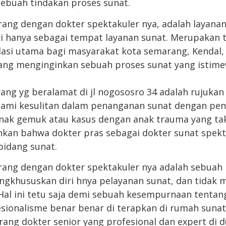
ebuah tindakan proses sunat.
ng dengan dokter spektakuler nya, adalah layana
i hanya sebagai tempat layanan sunat. Merupakan 
asi utama bagi masyarakat kota semarang, Kendal,
yang menginginkan sebuah proses sunat yang istim
ng yg beralamat di jl nogososro 34 adalah rujukan 
ami kesulitan dalam penanganan sunat dengan pen
nak gemuk atau kasus dengan anak trauma yang taku
nkan bahwa dokter pras sebagai dokter sunat spek
bidang sunat.
ng dengan dokter spektakuler nya adalah sebuah k
gkhususkan diri hnya pelayanan sunat, dan tidak 
al ini tetu saja demi sebuah kesempurnaan tentan
esionalisme benar benar di terapkan di rumah suna
ang dokter senior yang profesional dan expert di d