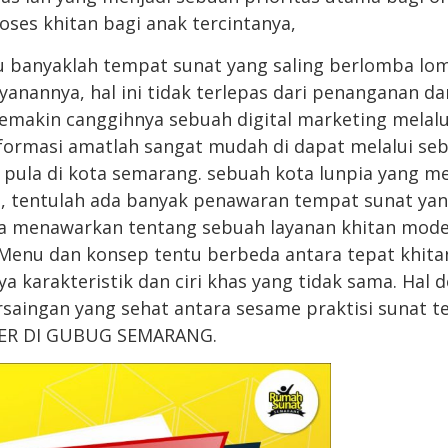
es khitan bagi anak tercintanya,
tu banyaklah tempat sunat yang saling berlomba lo
nannya, hal ini tidak terlepas dari penanganan da
semakin canggihnya sebuah digital marketing melalu
nformasi amatlah sangat mudah di dapat melalui s
pula di kota semarang. sebuah kota lunpia yang me
h, tentulah ada banyak penawaran tempat sunat ya
 menawarkan tentang sebuah layanan khitan mode
 Menu dan konsep tentu berbeda antara tepat khita
a karakteristik dan ciri khas yang tidak sama. Hal 
saingan yang sehat antara sesame praktisi sunat 
ER DI GUBUG SEMARANG.