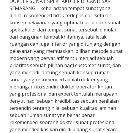
DOKTER SUNAT SPEKTAKULER DI CANDISARI
SEMARANG – keberadaan tempat sunat yang
dinilai rekomended tidak terlepas dari sebuah
konsep pelayanan yang optimal dari dokter sunat
spektakuler dari tempat sunat tersebut. dimulai
dari bangunan tempat khitannya, tata letak
ruangan dan juga interior yang ditunjang dengan
pelayanan yang memuaskan. pilihan metode sunat
modern yang bervariatif tentu menjadi sebuah
prioritas sebuah pilihan bagi customer sunat, dan
yang menjadi jantung sebuah konsep rumah
sunat yang rekomended adalah dokter yang
menangani itu sendiri. dokter operator khitan
yang profesional dan expert tentulah merupaan
denyut nadi sebuah kredibilitas sebuah penilaian
tersendiri tentang nilai sebuah kualitas jaminan
sebuah rumah sunat yng benar benar
rekomended. seorang dokter sunat profesional
yang mendedikasikan diri di bidang sunat secara