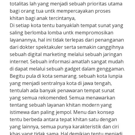
totalitas lah yang menjadi sebuah prioritas utama
bagi orang tua untk mempercayakan proses
khitan bagi anak tercintanya,
Di setiap kota tentu banyaklah tempat sunat yang
saling berlomba lomba untk mempromosikan
layanannya, hal ini tidak terlepas dari penanganan
dari dokter spektakuler serta semakin canggihnya
sebuah digital marketing melalui sebuah jaringan
internet. Sebuah informasi amatlah sangat mudah
di dapat melalui sebuah gadget dalam genggaman.
Begitu pula di kota semarang. sebuah kota lunpia
yang menjadi sentralnya kota di jawa tengah,
tentulah ada banyak penawaran tempat sunat
yang semua rekomended. Semua menawarkan
tentang sebuah layanan khitan modern yang
istimewa dan paling jempol. Menu dan konsep
tentu berbeda antara tepat khitan satu dengan
yang lainnya, semua punya karakteristik dan ciri
khas yang tidak sama. Hal demikian tentu menjadi