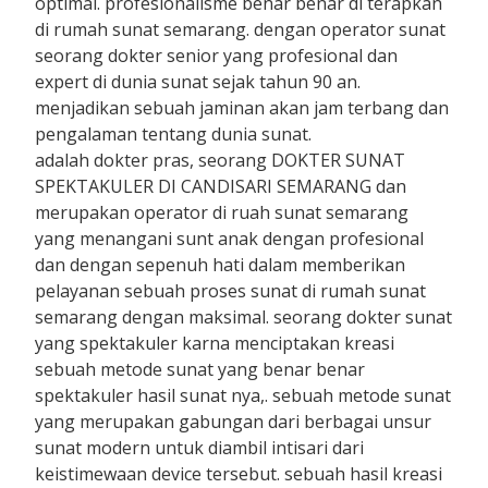
optimal. profesionalisme benar benar di terapkan
di rumah sunat semarang. dengan operator sunat
seorang dokter senior yang profesional dan
expert di dunia sunat sejak tahun 90 an.
menjadikan sebuah jaminan akan jam terbang dan
pengalaman tentang dunia sunat.
adalah dokter pras, seorang DOKTER SUNAT
SPEKTAKULER DI CANDISARI SEMARANG dan
merupakan operator di ruah sunat semarang
yang menangani sunt anak dengan profesional
dan dengan sepenuh hati dalam memberikan
pelayanan sebuah proses sunat di rumah sunat
semarang dengan maksimal. seorang dokter sunat
yang spektakuler karna menciptakan kreasi
sebuah metode sunat yang benar benar
spektakuler hasil sunat nya,. sebuah metode sunat
yang merupakan gabungan dari berbagai unsur
sunat modern untuk diambil intisari dari
keistimewaan device tersebut. sebuah hasil kreasi