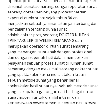
optimal. profesionalisme benar benar di terapkan
di rumah sunat semarang. dengan operator sunat
seorang dokter senior yang profesional dan
expert di dunia sunat sejak tahun 90 an.
menjadikan sebuah jaminan akan jam terbang dan
pengalaman tentang dunia sunat.
adalah dokter pras, seorang DOKTER KHITAN
SPEKTAKULER DI WELERI SEMARANG dan
merupakan operator di ruah sunat semarang
yang menangani sunt anak dengan profesional
dan dengan sepenuh hati dalam memberikan
pelayanan sebuah proses sunat di rumah sunat
semarang dengan maksimal. seorang dokter sunat
yang spektakuler karna menciptakan kreasi
sebuah metode sunat yang benar benar
spektakuler hasil sunat nya,. sebuah metode sunat
yang merupakan gabungan dari berbagai unsur
sunat modern untuk diambil intisari dari
keistimewaan device tersebut. sebuah hasil kreasi