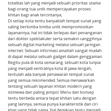
totalitas lah yang menjadi sebuah prioritas utama
bagi orang tua untk mempercayakan proses
khitan bagi anak tercintanya,
Di setiap kota tentu banyaklah tempat sunat yang
saling berlomba lomba untk mempromosikan
layanannya, hal ini tidak terlepas dari penanganan
dari dokter spektakuler serta semakin canggihnya
sebuah digital marketing melalui sebuah jaringan
internet. Sebuah informasi amatlah sangat mudah
di dapat melalui sebuah gadget dalam genggaman.
Begitu pula di kota semarang. sebuah kota lunpia
yang menjadi sentralnya kota di jawa tengah,
tentulah ada banyak penawaran tempat sunat
yang semua rekomended. Semua menawarkan
tentang sebuah layanan khitan modern yang
istimewa dan paling jempol. Menu dan konsep
tentu berbeda antara tepat khitan satu dengan
yang lainnya, semua punya karakteristik dan ciri
khas yang tidak sama. Hal demikian tentu menjadi