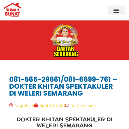
081-565-29661/081-6699-761 –
DOKTER KHITAN SPEKTAKULER
DI WELERI SEMARANG
Nugroho A
April 20, 2021
No Comments
DOKTER KHITAN SPEKTAKULER DI
WELERI SEMARANG