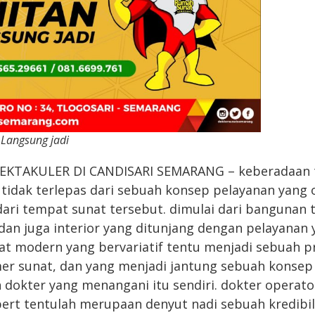
 Langsung jadi
EKTAKULER DI CANDISARI SEMARANG – keberadaan 
 tidak terlepas dari sebuah konsep pelayanan yang 
dari tempat sunat tersebut. dimulai dari bangunan 
 dan juga interior yang ditunjang dengan pelayana
at modern yang bervariatif tentu menjadi sebuah p
mer sunat, dan yang menjadi jantung sebuah konse
dokter yang menangani itu sendiri. dokter operato
pert tentulah merupaan denyut nadi sebuah kredibil