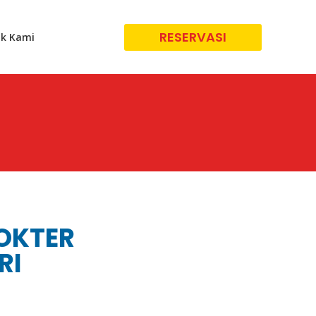
RESERVASI
k Kami
DOKTER
RI