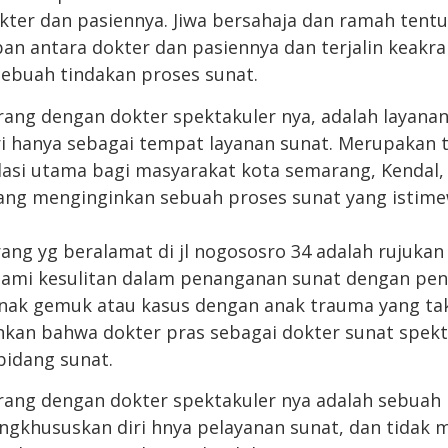
okter dan pasiennya. Jiwa bersahaja dan ramah tent
n antara dokter dan pasiennya dan terjalin keakr
ebuah tindakan proses sunat.
ng dengan dokter spektakuler nya, adalah layana
i hanya sebagai tempat layanan sunat. Merupakan 
asi utama bagi masyarakat kota semarang, Kendal,
yang menginginkan sebuah proses sunat yang istim
ng yg beralamat di jl nogososro 34 adalah rujukan 
ami kesulitan dalam penanganan sunat dengan pen
nak gemuk atau kasus dengan anak trauma yang taku
nkan bahwa dokter pras sebagai dokter sunat spek
bidang sunat.
ng dengan dokter spektakuler nya adalah sebuah k
gkhususkan diri hnya pelayanan sunat, dan tidak 