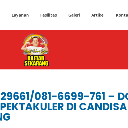
g
Layanan
Fasilitas
Galeri
Artikel
Konta
29661/081-6699-761 – 
PEKTAKULER DI CANDISA
NG