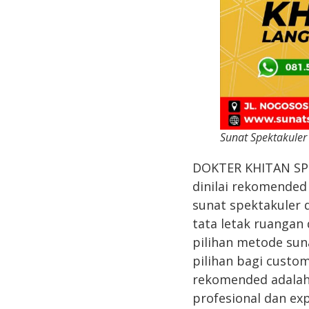
Sunat Spektakuler
DOKTER KHITAN SP
dinilai rekomended
sunat spektakuler 
tata letak ruangan
pilihan metode sun
pilihan bagi custo
rekomended adalah 
profesional dan ex