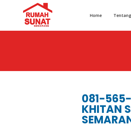
Home
Tentan
081-565-
KHITAN S
SEMARA