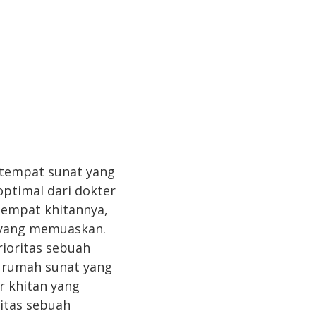
tempat sunat yang
optimal dari dokter
tempat khitannya,
n yang memuaskan.
rioritas sebuah
p rumah sunat yang
r khitan yang
itas sebuah