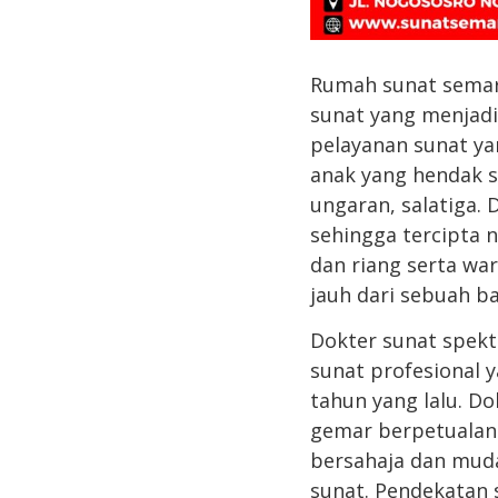
Rumah sunat semara
sunat yang menjadi
pelayanan sunat ya
anak yang hendak s
ungaran, salatiga.
sehingga tercipta 
dan riang serta w
jauh dari sebuah b
Dokter sunat spekt
sunat profesional 
tahun yang lalu. D
gemar berpetualang
bersahaja dan muda
sunat. Pendekatan 