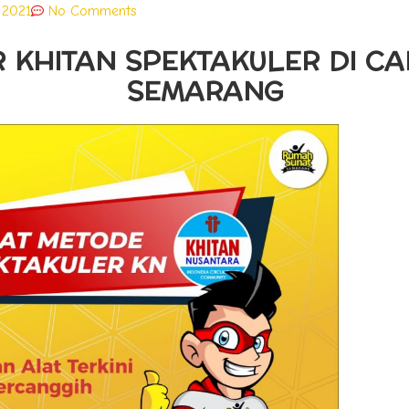
, 2021
No Comments
 KHITAN SPEKTAKULER DI CA
SEMARANG