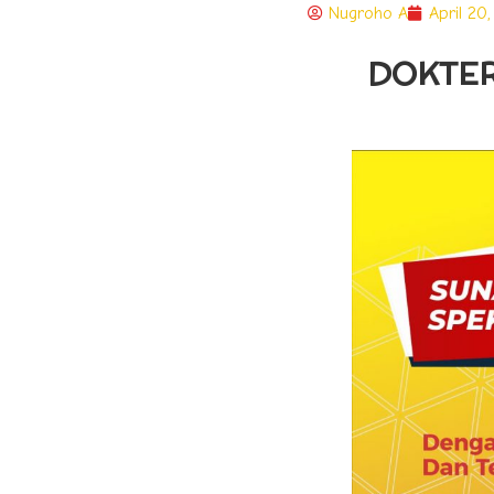
Nugroho A
April 20
DOKTER