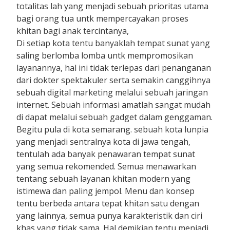
totalitas lah yang menjadi sebuah prioritas utama
bagi orang tua untk mempercayakan proses
khitan bagi anak tercintanya,
Di setiap kota tentu banyaklah tempat sunat yang
saling berlomba lomba untk mempromosikan
layanannya, hal ini tidak terlepas dari penanganan
dari dokter spektakuler serta semakin canggihnya
sebuah digital marketing melalui sebuah jaringan
internet. Sebuah informasi amatlah sangat mudah
di dapat melalui sebuah gadget dalam genggaman.
Begitu pula di kota semarang. sebuah kota lunpia
yang menjadi sentralnya kota di jawa tengah,
tentulah ada banyak penawaran tempat sunat
yang semua rekomended. Semua menawarkan
tentang sebuah layanan khitan modern yang
istimewa dan paling jempol. Menu dan konsep
tentu berbeda antara tepat khitan satu dengan
yang lainnya, semua punya karakteristik dan ciri
khas yang tidak sama. Hal demikian tentu menjadi