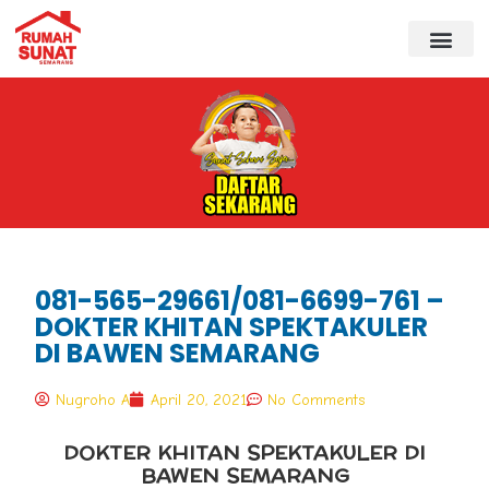
081-565-29661/081-6699-761 –
DOKTER KHITAN SPEKTAKULER
DI BAWEN SEMARANG
Nugroho A
April 20, 2021
No Comments
DOKTER KHITAN SPEKTAKULER DI
BAWEN SEMARANG