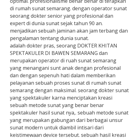
optimal. profesionalisme benar benar di terapkan
di rumah sunat semarang. dengan operator sunat
seorang dokter senior yang profesional dan
expert di dunia sunat sejak tahun 90 an.
menjadikan sebuah jaminan akan jam terbang dan
pengalaman tentang dunia sunat.
adalah dokter pras, seorang DOKTER KHITAN
SPEKTAKULER DI BAWEN SEMARANG dan
merupakan operator di ruah sunat semarang
yang menangani sunt anak dengan profesional
dan dengan sepenuh hati dalam memberikan
pelayanan sebuah proses sunat di rumah sunat
semarang dengan maksimal. seorang dokter sunat
yang spektakuler karna menciptakan kreasi
sebuah metode sunat yang benar benar
spektakuler hasil sunat nya,. sebuah metode sunat
yang merupakan gabungan dari berbagai unsur
sunat modern untuk diambil intisari dari
keistimewaan device tersebut. sebuah hasil kreasi