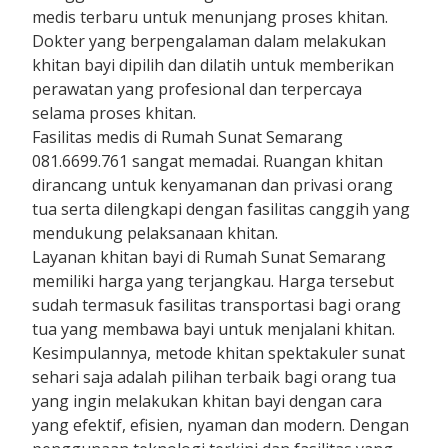
medis terbaru untuk menunjang proses khitan.
Dokter yang berpengalaman dalam melakukan
khitan bayi dipilih dan dilatih untuk memberikan
perawatan yang profesional dan terpercaya
selama proses khitan.
Fasilitas medis di Rumah Sunat Semarang
081.6699.761 sangat memadai. Ruangan khitan
dirancang untuk kenyamanan dan privasi orang
tua serta dilengkapi dengan fasilitas canggih yang
mendukung pelaksanaan khitan.
Layanan khitan bayi di Rumah Sunat Semarang
memiliki harga yang terjangkau. Harga tersebut
sudah termasuk fasilitas transportasi bagi orang
tua yang membawa bayi untuk menjalani khitan.
Kesimpulannya, metode khitan spektakuler sunat
sehari saja adalah pilihan terbaik bagi orang tua
yang ingin melakukan khitan bayi dengan cara
yang efektif, efisien, nyaman dan modern. Dengan