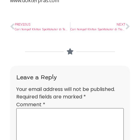
www.dokterpras.com
PREVIOUS
NEXT
Cari tempat Khitan Spektakuler di Tembalang ? Ya di Rumah Sunat Semarang
Cari tempat Khitan Spektakuler di Tlogosari ? Ya di Rumah Sunat Semarang
Leave a Reply
Your email address will not be published.
Required fields are marked
*
Comment
*