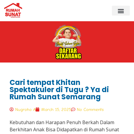
Cari tempat Khitan
Spektakuler di Tugu ? Ya di
Rumah Sunat Semarang
Nugroho A
March 15, 2025
No Comments
Kebutuhan dan Harapan Penuh Berkah Dalam
Berkhitan Anak Bisa Didapatkan di Rumah Sunat