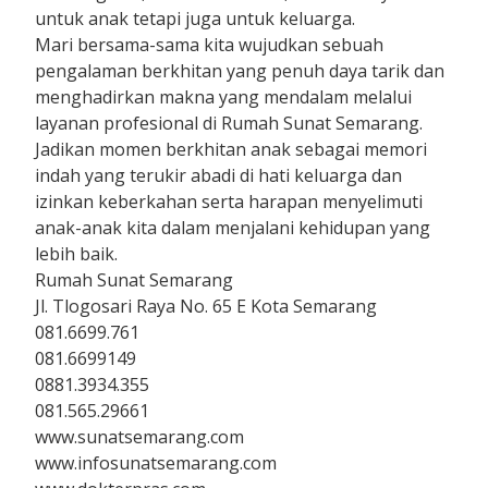
untuk anak tetapi juga untuk keluarga.
Mari bersama-sama kita wujudkan sebuah
pengalaman berkhitan yang penuh daya tarik dan
menghadirkan makna yang mendalam melalui
layanan profesional di Rumah Sunat Semarang.
Jadikan momen berkhitan anak sebagai memori
indah yang terukir abadi di hati keluarga dan
izinkan keberkahan serta harapan menyelimuti
anak-anak kita dalam menjalani kehidupan yang
lebih baik.
Rumah Sunat Semarang
Jl. Tlogosari Raya No. 65 E Kota Semarang
081.6699.761
081.6699149
0881.3934.355
081.565.29661
www.sunatsemarang.com
www.infosunatsemarang.com