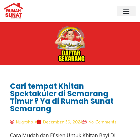
Cari tempat Khitan
Spektakuler di Semarang
Timur ? Ya di Rumah Sunat
Semarang
Nugroho A
December 30, 2024
No Comments
Cara Mudah dan Efisien Untuk Khitan Bayi Di