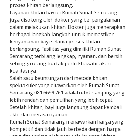
proses khitan berlangsung.
Layanan khitan bayi di Rumah Sunat Semarang
juga disokong oleh dokter yang berpengalaman
dalam melakukan khitan. Dokter juga menerapkan
berbagai langkah-langkah untuk memastikan
kenyamanan bayi selama proses khitan
berlangsung. Fasilitas yang dimiliki Rumah Sunat
Semarang terbilang lengkap, nyaman, dan bersih
sehingga orang tua tak perlu khawatir akan
kualitasnya.
Salah satu keuntungan dari metode khitan
spektakuler yang ditawarkan oleh Rumah Sunat
Semarang 081.6699.761 adalah efek samping yang
lebih rendah dan pemulihan yang lebih cepat.
Setelah khitan, bayi juga langsung dapat kembali
aktif dan merasa nyaman.
Rumah Sunat Semarang menawarkan harga yang
kompetitif dan tidak jauh berbeda dengan harga