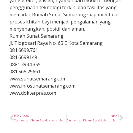
yang efektif, efisien, nyaman dan modern. Dengan
penggunaan teknologi terkini dan fasilitas yang
memadai, Rumah Sunat Semarang siap membuat
proses khitan bayi menjadi pengalaman yang
menyenangkan, positif dan aman.
Rumah Sunat Semarang
Jl. Tlogosari Raya No. 65 E Kota Semarang
081.6699.761
081.6699149
0881.3934.355
081.565.29661
www.sunatsemarang.com
www.infosunatsemarang.com
www.dokterpras.com
PREVIOUS
NEXT
Cari tempat Khitan Spektakuler di Semarang Tengah ? Ya di Rumah Sunat Semarang
Cari tempat Khitan Spektakuler di Semarang Utara ? Ya di Rumah Sunat Semarang