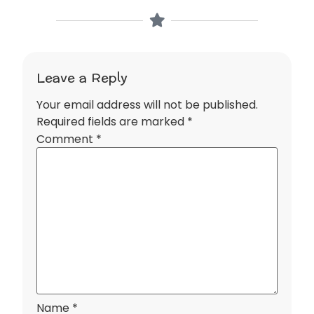
Leave a Reply
Your email address will not be published.
Required fields are marked
*
Comment
*
Name
*