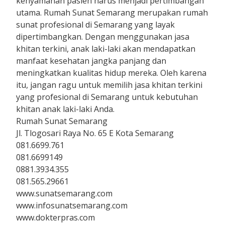
kenyamanan pasien harus menjadi pertimbangan
utama. Rumah Sunat Semarang merupakan rumah
sunat profesional di Semarang yang layak
dipertimbangkan. Dengan menggunakan jasa
khitan terkini, anak laki-laki akan mendapatkan
manfaat kesehatan jangka panjang dan
meningkatkan kualitas hidup mereka. Oleh karena
itu, jangan ragu untuk memilih jasa khitan terkini
yang profesional di Semarang untuk kebutuhan
khitan anak laki-laki Anda.
Rumah Sunat Semarang
Jl. Tlogosari Raya No. 65 E Kota Semarang
081.6699.761
081.6699149
0881.3934.355
081.565.29661
www.sunatsemarang.com
www.infosunatsemarang.com
www.dokterpras.com