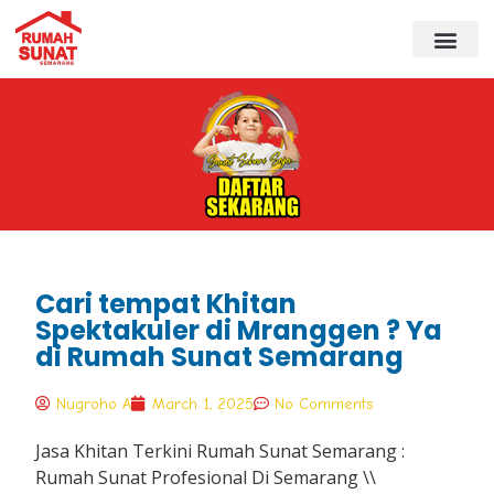
Cari tempat Khitan
Spektakuler di Mranggen ? Ya
di Rumah Sunat Semarang
Nugroho A
March 1, 2025
No Comments
Jasa Khitan Terkini Rumah Sunat Semarang :
Rumah Sunat Profesional Di Semarang \\