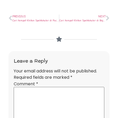
PREVIOUS
NEXT
Cari tempat Khitan Spektakuler di Pucanggading ? Ya di Rumah Sunat Semarang
Cari tempat Khitan Spektakuler di Boja ? Ya di Rumah Sunat Semarang
Leave a Reply
Your email address will not be published.
Required fields are marked
*
Comment
*