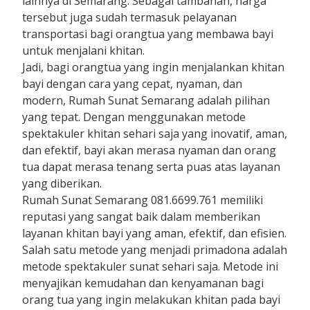
lainnya di Semarang. Sebagai tambahan, harga
tersebut juga sudah termasuk pelayanan
transportasi bagi orangtua yang membawa bayi
untuk menjalani khitan.
Jadi, bagi orangtua yang ingin menjalankan khitan
bayi dengan cara yang cepat, nyaman, dan
modern, Rumah Sunat Semarang adalah pilihan
yang tepat. Dengan menggunakan metode
spektakuler khitan sehari saja yang inovatif, aman,
dan efektif, bayi akan merasa nyaman dan orang
tua dapat merasa tenang serta puas atas layanan
yang diberikan.
Rumah Sunat Semarang 081.6699.761 memiliki
reputasi yang sangat baik dalam memberikan
layanan khitan bayi yang aman, efektif, dan efisien.
Salah satu metode yang menjadi primadona adalah
metode spektakuler sunat sehari saja. Metode ini
menyajikan kemudahan dan kenyamanan bagi
orang tua yang ingin melakukan khitan pada bayi