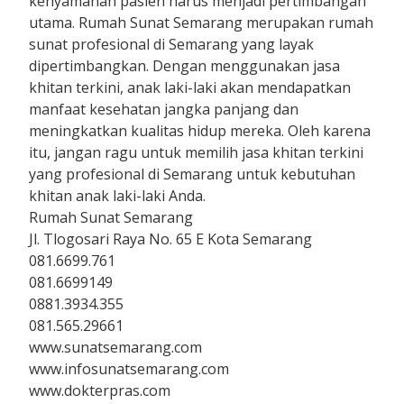
kenyamanan pasien harus menjadi pertimbangan
utama. Rumah Sunat Semarang merupakan rumah
sunat profesional di Semarang yang layak
dipertimbangkan. Dengan menggunakan jasa
khitan terkini, anak laki-laki akan mendapatkan
manfaat kesehatan jangka panjang dan
meningkatkan kualitas hidup mereka. Oleh karena
itu, jangan ragu untuk memilih jasa khitan terkini
yang profesional di Semarang untuk kebutuhan
khitan anak laki-laki Anda.
Rumah Sunat Semarang
Jl. Tlogosari Raya No. 65 E Kota Semarang
081.6699.761
081.6699149
0881.3934.355
081.565.29661
www.sunatsemarang.com
www.infosunatsemarang.com
www.dokterpras.com