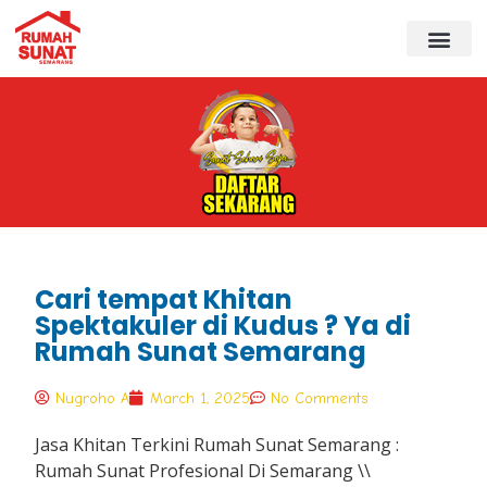
Cari tempat Khitan
Spektakuler di Kudus ? Ya di
Rumah Sunat Semarang
Nugroho A
March 1, 2025
No Comments
Jasa Khitan Terkini Rumah Sunat Semarang :
Rumah Sunat Profesional Di Semarang \\