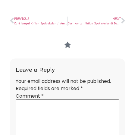
PREVIOUS
NEXT
Cari tempat Khitan Spektakuler di Ambarawa ? Ya di Rumah Sunat Semarang
Cari tempat Khitan Spektakuler di Demak ? Ya di Rumah Sunat Semarang
Leave a Reply
Your email address will not be published.
Required fields are marked
*
Comment
*