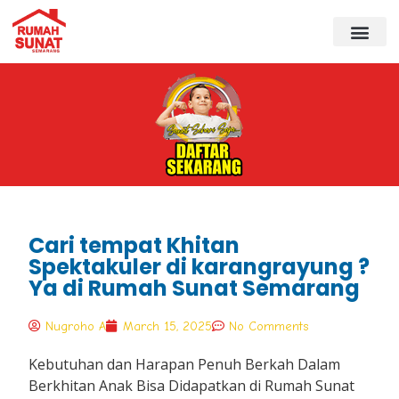
Cari tempat Khitan
Spektakuler di karangrayung ?
Ya di Rumah Sunat Semarang
Nugroho A
March 15, 2025
No Comments
Kebutuhan dan Harapan Penuh Berkah Dalam
Berkhitan Anak Bisa Didapatkan di Rumah Sunat