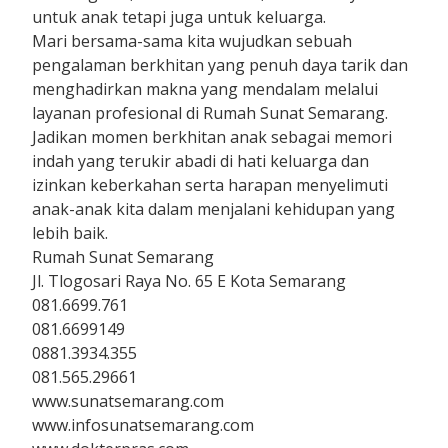
untuk anak tetapi juga untuk keluarga.
Mari bersama-sama kita wujudkan sebuah
pengalaman berkhitan yang penuh daya tarik dan
menghadirkan makna yang mendalam melalui
layanan profesional di Rumah Sunat Semarang.
Jadikan momen berkhitan anak sebagai memori
indah yang terukir abadi di hati keluarga dan
izinkan keberkahan serta harapan menyelimuti
anak-anak kita dalam menjalani kehidupan yang
lebih baik.
Rumah Sunat Semarang
Jl. Tlogosari Raya No. 65 E Kota Semarang
081.6699.761
081.6699149
0881.3934.355
081.565.29661
www.sunatsemarang.com
www.infosunatsemarang.com