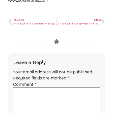
www.dokterpras.com
PREVIOUS
NEXT
Cari tempat Khitan Spektakuler di Cepu ? Ya di Rumah Sunat Semarang
Cari tempat Khitan Spektakuler di Penawangan ? Ya di Rumah Sunat Semarang
Leave a Reply
Your email address will not be published.
Required fields are marked
*
Comment
*