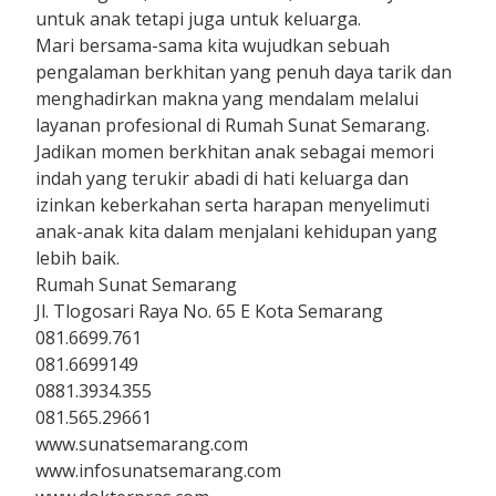
untuk anak tetapi juga untuk keluarga.
Mari bersama-sama kita wujudkan sebuah
pengalaman berkhitan yang penuh daya tarik dan
menghadirkan makna yang mendalam melalui
layanan profesional di Rumah Sunat Semarang.
Jadikan momen berkhitan anak sebagai memori
indah yang terukir abadi di hati keluarga dan
izinkan keberkahan serta harapan menyelimuti
anak-anak kita dalam menjalani kehidupan yang
lebih baik.
Rumah Sunat Semarang
Jl. Tlogosari Raya No. 65 E Kota Semarang
081.6699.761
081.6699149
0881.3934.355
081.565.29661
www.sunatsemarang.com
www.infosunatsemarang.com