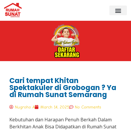
Cari tempat Khitan
Spektakuler di Grobogan ? Ya
di Rumah Sunat Semarang
Nugroho A
March 14, 2025
No Comments
Kebutuhan dan Harapan Penuh Berkah Dalam
Berkhitan Anak Bisa Didapatkan di Rumah Sunat