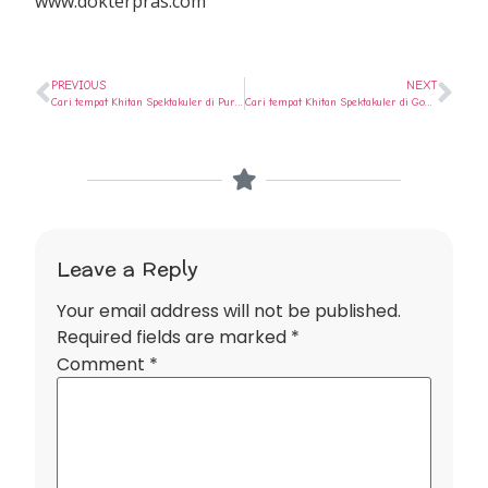
www.dokterpras.com
PREVIOUS
NEXT
Cari tempat Khitan Spektakuler di Purwodadi ? Ya di Rumah Sunat Semarang
Cari tempat Khitan Spektakuler di Godong ? Ya di Rumah Sunat Semarang
Leave a Reply
Your email address will not be published.
Required fields are marked
*
Comment
*