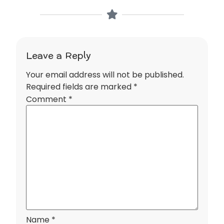
Leave a Reply
Your email address will not be published.
Required fields are marked
*
Comment
*
Name
*