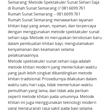
Semarang: Metode Spektakuler Sunat Sehari Saja
di Rumah Sunat Semarang // 081.6699.761
Rumah Sunat Semarang – 081.6699.761
Rumah Sunat Semarang menawarkan layanan
khitan bayi yang aman, nyaman, dan terpercaya
dengan menggunakan metode spektakuler sunat
sehari saja. Metode ini merupakan terobosan baru
dalam pembuatan khitan bayi, mengutamakan
kenyamanan dan keamanan selama
pelaksanaannya.
Metode spektakuler sunat sehari saja adalah
metode khitan modern yang memerlukan waktu
yang jauh lebih singkat dibandingkan metode
khitan tradisional. Prosedurnya dilakukan dalam
waktu satu hari saja, tidak memerlukan waktu
pemulihan yang lama, dan tidak ada perban
seperti metode khitan pada umumnya. Metode
khitan ini juga menggunakan teknologi modern
yang mengurangi rasa sakit pada bayi selama