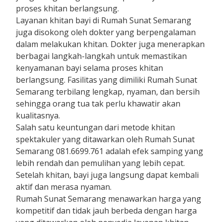
proses khitan berlangsung.
Layanan khitan bayi di Rumah Sunat Semarang
juga disokong oleh dokter yang berpengalaman
dalam melakukan khitan. Dokter juga menerapkan
berbagai langkah-langkah untuk memastikan
kenyamanan bayi selama proses khitan
berlangsung. Fasilitas yang dimiliki Rumah Sunat
Semarang terbilang lengkap, nyaman, dan bersih
sehingga orang tua tak perlu khawatir akan
kualitasnya.
Salah satu keuntungan dari metode khitan
spektakuler yang ditawarkan oleh Rumah Sunat
Semarang 081.6699.761 adalah efek samping yang
lebih rendah dan pemulihan yang lebih cepat.
Setelah khitan, bayi juga langsung dapat kembali
aktif dan merasa nyaman.
Rumah Sunat Semarang menawarkan harga yang
kompetitif dan tidak jauh berbeda dengan harga