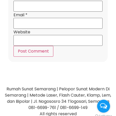
Email
*
Website
Rumah Sunat Semarang | Pelopor Sunat Modern Di
Semarang | Metode Laser, Flash Cauter, Klamp, Lem,
dan Bipolar | Jl. Nogososro 34 Tlogosari, Semarang
081-6699-761 / 081-6699-149
All rights reserved