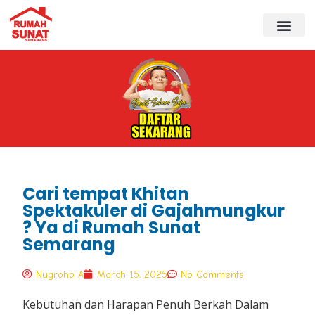
Cari tempat Khitan
Spektakuler di Gajahmungkur
? Ya di Rumah Sunat
Semarang
Nugroho A
March 15, 2025
No Comments
Kebutuhan dan Harapan Penuh Berkah Dalam