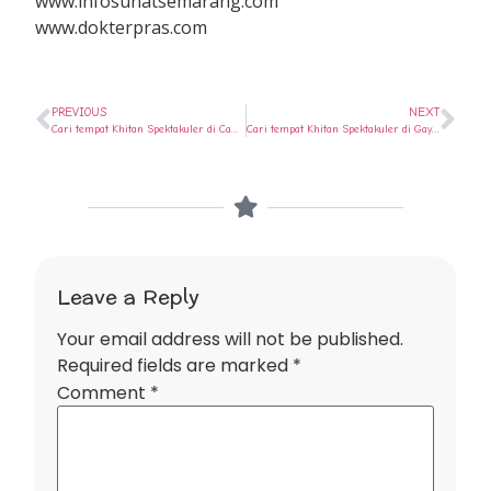
www.infosunatsemarang.com
www.dokterpras.com
PREVIOUS
NEXT
Cari tempat Khitan Spektakuler di Candisari ? Ya di Rumah Sunat Semarang
Cari tempat Khitan Spektakuler di Gayamsari ? Ya di Rumah Sunat Semarang
Leave a Reply
Your email address will not be published.
Required fields are marked
*
Comment
*