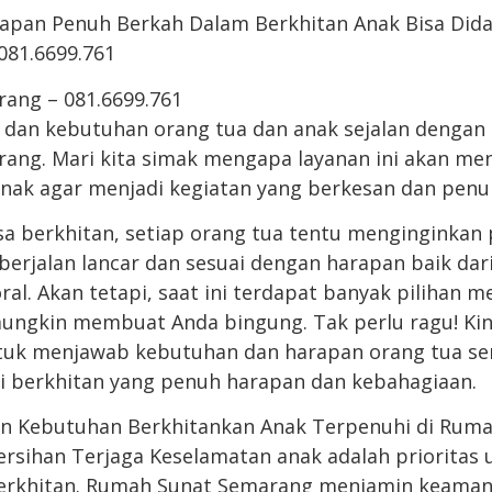
apan Penuh Berkah Dalam Berkhitan Anak Bisa Did
081.6699.761
ang – 081.6699.761
dan kebutuhan orang tua dan anak sejalan dengan 
ang. Mari kita simak mengapa layanan ini akan m
anak agar menjadi kegiatan yang berkesan dan pen
 berkhitan, setiap orang tua tentu menginginkan 
berjalan lancar dan sesuai dengan harapan baik dar
al. Akan tetapi, saat ini terdapat banyak pilihan 
ungkin membuat Anda bingung. Tak perlu ragu! Kin
tuk menjawab kebutuhan dan harapan orang tua se
 berkhitan yang penuh harapan dan kebahagiaan.
n Kebutuhan Berkhitankan Anak Terpenuhi di Rum
sihan Terjaga Keselamatan anak adalah prioritas 
berkhitan. Rumah Sunat Semarang menjamin keaman