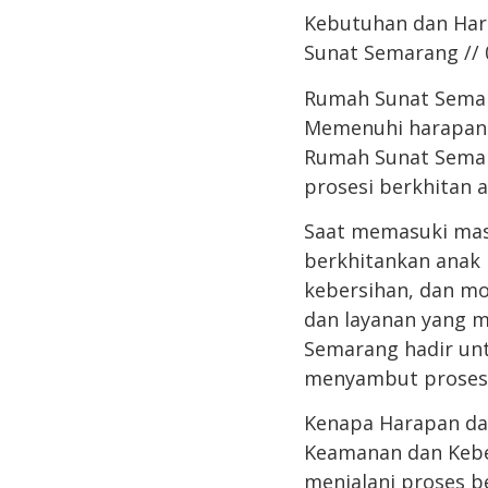
Kebutuhan dan Har
Sunat Semarang // 
Rumah Sunat Semar
Memenuhi harapan 
Rumah Sunat Semar
prosesi berkhitan 
Saat memasuki masa
berkhitankan anak 
kebersihan, dan mor
dan layanan yang m
Semarang hadir un
menyambut prosesi
Kenapa Harapan da
Keamanan dan Keber
menjalani proses 