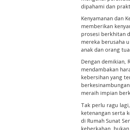
dipahami dan prakt
Kenyamanan dan K
memberikan kenyam
prosesi berkhitan 
mereka berusaha u
anak dan orang tua
Dengan demikian, 
mendambakan harap
kebersihan yang te
berkesinambungan 
meraih impian ber
Tak perlu ragu lagi
ketenangan serta k
di Rumah Sunat Se
keberkahan, bukan 