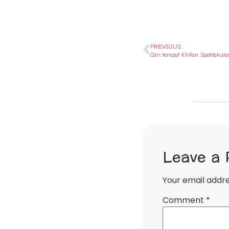
PREVIOUS
Cari tempat Khitan Spektakul
Leave a 
Your email addre
Comment
*