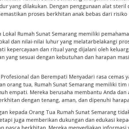
dur yang dilakukan. Dengan penggunaan alat steril 
emastikan proses berkhitan anak bebas dari risiko 
n Lokal Rumah Sunat Semarang memiliki pemaham
okal dan nilai-nilai luhur yang melatarbelakangi pro
 kepercayaan dan ritual yang dijalani oleh keluarg
an yang sesuai dengan kebutuhan dan harapan mas
 Profesional dan Berempati Menyadari rasa cemas 
dan orang tua, Rumah Sunat Semarang memiliki tim
enuh empati. Mereka berusaha membantu Anda dan 
erkhitan dengan tenang, aman, dan dipenuhi harapan
gan kepada Orang Tua Rumah Sunat Semarang tidak
tetapi juga memberikan dukungan dan edukasi kepa
n pasca berkhitan. Mereka menyediakan informasi