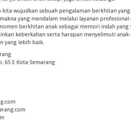
 kita wujudkan sebuah pengalaman berkhitan yang 
makna yang mendalam melalui layanan profesional
momen berkhitan anak sebagai memori indah yang t
izinkan keberkahan serta harapan menyelimuti anak-
 yang lebih baik.
rang
No. 65 E Kota Semarang
g.com
arang.com
om