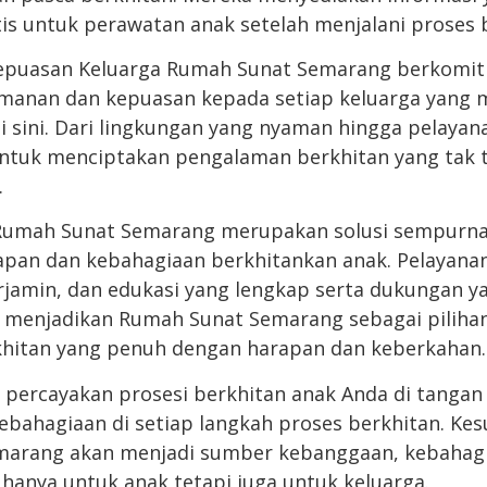
is untuk perawatan anak setelah menjalani proses 
epuasan Keluarga Rumah Sunat Semarang berkomi
anan dan kepuasan kepada setiap keluarga yang
di sini. Dari lingkungan yang nyaman hingga pelaya
ntuk menciptakan pengalaman berkhitan yang tak t
.
Rumah Sunat Semarang merupakan solusi sempurna
an dan kebahagiaan berkhitankan anak. Pelayana
rjamin, dan edukasi yang lengkap serta dukungan y
menjadikan Rumah Sunat Semarang sebagai pilihan
khitan yang penuh dengan harapan dan keberkahan.
, percayakan prosesi berkhitan anak Anda di tangan 
ebahagiaan di setiap langkah proses berkhitan. Ke
marang akan menjadi sumber kebanggaan, kebahagi
hanya untuk anak tetapi juga untuk keluarga.