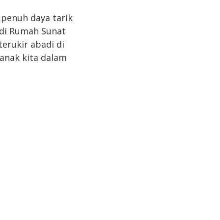
penuh daya tarik
 di Rumah Sunat
erukir abadi di
anak kita dalam