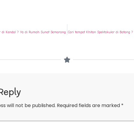
er di Kendal ? Ya di Rumah Sunat Semarang
Cari tempat Khitan Spektakuler di Batang
Reply
ss will not be published.
Required fields are marked
*