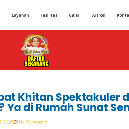
g
Layanan
Fasilitas
Galeri
Artikel
Konta
pat Khitan Spektakuler d
 ? Ya di Rumah Sunat S
5, 2025
No Comments