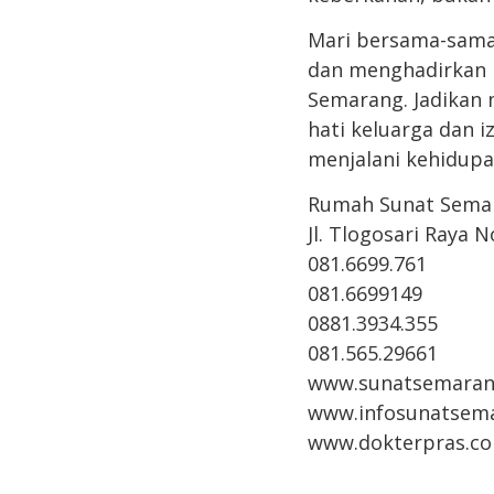
Mari bersama-sama
dan menghadirkan 
Semarang. Jadikan 
hati keluarga dan 
menjalani kehidupan
Rumah Sunat Sema
Jl. Tlogosari Raya 
081.6699.761
081.6699149
0881.3934.355
081.565.29661
www.sunatsemaran
www.infosunatsem
www.dokterpras.c