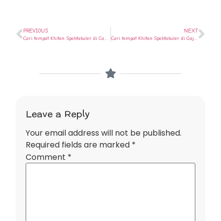
PREVIOUS
NEXT
Cari tempat Khitan Spektakuler di Candisari ? Ya di Rumah Sunat Semarang
Cari tempat Khitan Spektakuler di Gajahmungkur ? Ya di Rumah Sunat Semarang
Leave a Reply
Your email address will not be published.
Required fields are marked
*
Comment
*