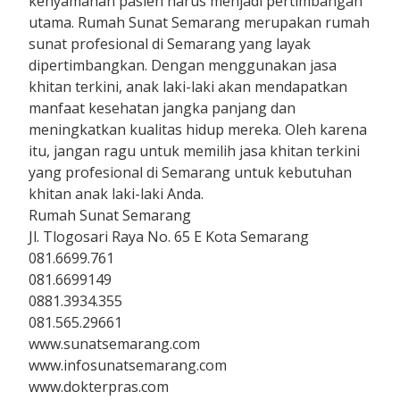
kenyamanan pasien harus menjadi pertimbangan
utama. Rumah Sunat Semarang merupakan rumah
sunat profesional di Semarang yang layak
dipertimbangkan. Dengan menggunakan jasa
khitan terkini, anak laki-laki akan mendapatkan
manfaat kesehatan jangka panjang dan
meningkatkan kualitas hidup mereka. Oleh karena
itu, jangan ragu untuk memilih jasa khitan terkini
yang profesional di Semarang untuk kebutuhan
khitan anak laki-laki Anda.
Rumah Sunat Semarang
Jl. Tlogosari Raya No. 65 E Kota Semarang
081.6699.761
081.6699149
0881.3934.355
081.565.29661
www.sunatsemarang.com
www.infosunatsemarang.com
www.dokterpras.com