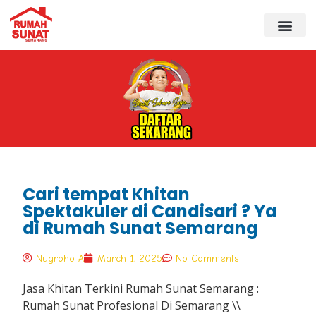
Cari tempat Khitan
Spektakuler di Candisari ? Ya
di Rumah Sunat Semarang
Nugroho A
March 1, 2025
No Comments
Jasa Khitan Terkini Rumah Sunat Semarang :
Rumah Sunat Profesional Di Semarang \\