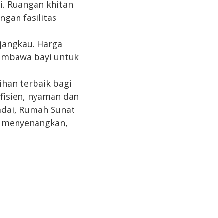
i. Ruangan khitan
gan fasilitas
jangkau. Harga
membawa bayi untuk
ihan terbaik bagi
efisien, nyaman dan
adai, Rumah Sunat
g menyenangkan,