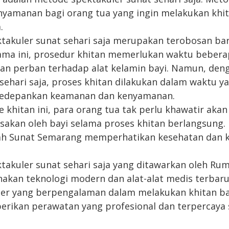
yamanan bagi orang tua yang ingin melakukan khit
.
takuler sunat sehari saja merupakan terobosan ba
ama ini, prosedur khitan memerlukan waktu bebera
an perban terhadap alat kelamin bayi. Namun, de
sehari saja, proses khitan dilakukan dalam waktu ya
edepankan keamanan dan kenyamanan.
 khitan ini, para orang tua tak perlu khawatir aka
asakan oleh bayi selama proses khitan berlangsung.
mah Sunat Semarang memperhatikan kesehatan dan 
takuler sunat sehari saja yang ditawarkan oleh Ru
kan teknologi modern dan alat-alat medis terbar
ter yang berpengalaman dalam melakukan khitan bay
erikan perawatan yang profesional dan terpercaya