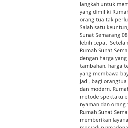
langkah untuk mema
yang dimiliki Ruma
orang tua tak perlu
Salah satu keuntun
Sunat Semarang 081
lebih cepat. Setela
Rumah Sunat Semar
dengan harga yang 
tambahan, harga te
yang membawa bayi
Jadi, bagi orangtu
dan modern, Rumah
metode spektakuler 
nyaman dan orang t
Rumah Sunat Semara
memberikan layanan
menjadi primadona 