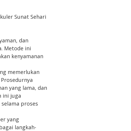
kuler Sunat Sehari
nyaman, dan
. Metode ini
akan kenyamanan
yang memerlukan
. Prosedurnya
han yang lama, dan
ini juga
 selama proses
ter yang
bagai langkah-