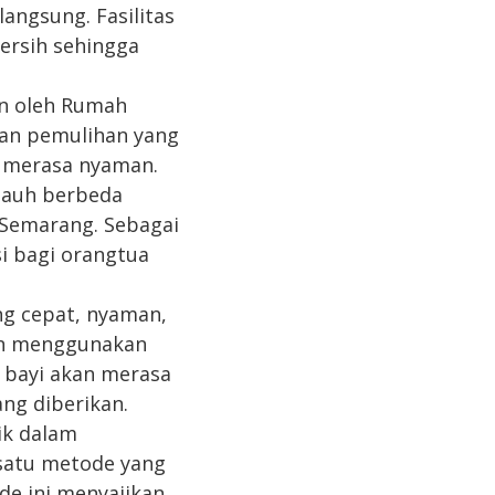
angsung. Fasilitas
ersih sehingga
an oleh Rumah
dan pemulihan yang
an merasa nyaman.
jauh berbeda
 Semarang. Sebagai
i bagi orangtua
ng cepat, nyaman,
an menggunakan
, bayi akan merasa
ng diberikan.
ik dalam
 satu metode yang
de ini menyajikan