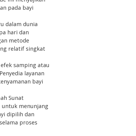
an pada bayi
ru dalam dunia
pa hari dan
ngan metode
ng relatif singkat
n efek samping atau
 Penyedia layanan
kenyamanan bayi
mah Sunat
u untuk menunjang
i dipilih dan
 selama proses