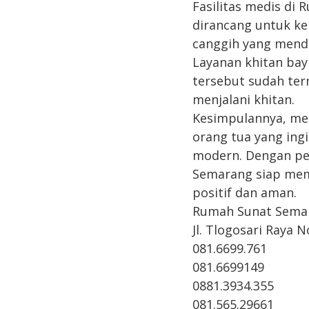
Fasilitas medis di
dirancang untuk ke
canggih yang mend
Layanan khitan bay
tersebut sudah ter
menjalani khitan.
Kesimpulannya, meto
orang tua yang ingi
modern. Dengan pen
Semarang siap mem
positif dan aman.
Rumah Sunat Sema
Jl. Tlogosari Raya 
081.6699.761
081.6699149
0881.3934.355
081.565.29661