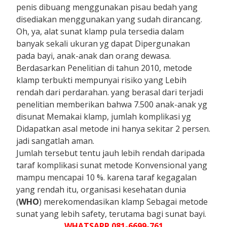
penis dibuang menggunakan pisau bedah yang
disediakan menggunakan yang sudah dirancang.
Oh, ya, alat sunat klamp pula tersedia dalam
banyak sekali ukuran yg dapat Dipergunakan
pada bayi, anak-anak dan orang dewasa.
Berdasarkan Penelitian di tahun 2010, metode
klamp terbukti mempunyai risiko yang Lebih
rendah dari perdarahan. yang berasal dari terjadi
penelitian memberikan bahwa 7.500 anak-anak yg
disunat Memakai klamp, jumlah komplikasi yg
Didapatkan asal metode ini hanya sekitar 2 persen.
jadi sangatlah aman.
Jumlah tersebut tentu jauh lebih rendah daripada
taraf komplikasi sunat metode Konvensional yang
mampu mencapai 10 %. karena taraf kegagalan
yang rendah itu, organisasi kesehatan dunia
(
WHO
) merekomendasikan klamp Sebagai metode
sunat yang lebih safety, terutama bagi sunat bayi.
WHATSAPP 081-6699-761