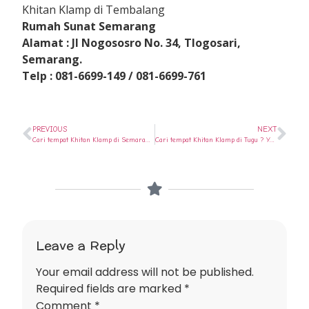
Khitan Klamp di Tembalang
Rumah Sunat Semarang
Alamat : Jl Nogososro No. 34, Tlogosari,
Semarang.
Telp : 081-6699-149 / 081-6699-761
PREVIOUS
NEXT
Cari tempat Khitan Klamp di Semarang Utara ? Ya di Rumah Sunat Semarang
Cari tempat Khitan Klamp di Tugu ? Ya di Rumah Sunat Semarang
Leave a Reply
Your email address will not be published.
Required fields are marked
*
Comment
*