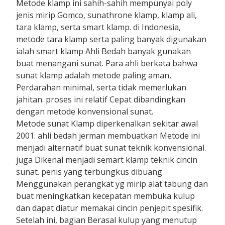
Metode klamp ini sahih-sahih mempunyai poly
jenis mirip Gomco, sunathrone klamp, klamp ali,
tara klamp, serta smart klamp. di Indonesia,
metode tara klamp serta paling banyak digunakan
ialah smart klamp Ahli Bedah banyak gunakan
buat menangani sunat. Para ahli berkata bahwa
sunat klamp adalah metode paling aman,
Perdarahan minimal, serta tidak memerlukan
jahitan. proses ini relatif Cepat dibandingkan
dengan metode konvensional sunat.
Metode sunat Klamp diperkenalkan sekitar awal
2001. ahli bedah jerman membuatkan Metode ini
menjadi alternatif buat sunat teknik konvensional.
juga Dikenal menjadi semart klamp teknik cincin
sunat. penis yang terbungkus dibuang
Menggunakan perangkat yg mirip alat tabung dan
buat meningkatkan kecepatan membuka kulup
dan dapat diatur memakai cincin penjepit spesifik.
Setelah ini, bagian Berasal kulup yang menutup