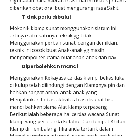
digunakan pada daerah Insisi. hal ini tidak sporadis
diberikan obat oral buat mengurangi rasa Sakit.
Tidak perlu dibalut
Mekanik klamp sunat menggunakan sistem ini
artinya satu-satunya teknik yg tidak
Menggunakan perban sunat. dengan demikian,
teknik ini cocok buat Anak-anak yg masih
mengompol terutama buat anak-anak dan bayi.
Diperbolehkan mandi
Menggunakan Rekayasa cerdas klamp, bekas luka
di kulup telah dilindungi dengan Klampnya pin dan
bahkan sangat aman. anak-anak yang
Menjalankan bebas aktivitas bias disunat bisa
mandi bahkan slama Alat klamp terpasang.
Berikut ialah beberapa hal cerdas wacana Sunat
klamp yang perlu anda ketahui. Cari tempat Khitan
Klamp di Tembalang, Jika anda tertarik dalam
Memakai metode ini untuk sunat anak-anak atau