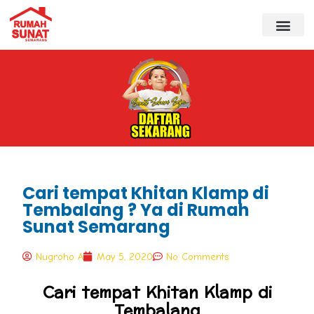
Cari tempat Khitan Klamp di
Tembalang ? Ya di Rumah
Sunat Semarang
Nugroho A
May 5, 2020
No Comments
Cari tempat Khitan Klamp di
Tembalang