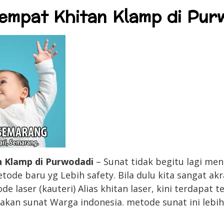
tempat Khitan Klamp di Pur
n Klamp di Purwodadi
– Sunat tidak begitu lagi me
tode baru yg Lebih safety. Bila dulu kita sangat ak
laser (kauteri) Alias khitan laser, kini terdapat t
akan sunat Warga indonesia. metode sunat ini lebih