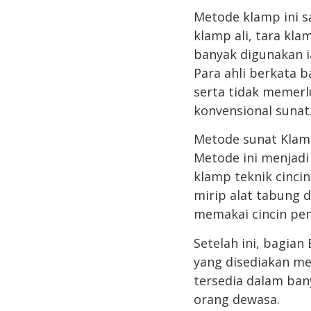
Metode klamp ini s
klamp ali, tara kla
banyak digunakan i
Para ahli berkata 
serta tidak memerl
konvensional sunat
Metode sunat Klamp
Metode ini menjadi 
klamp teknik cinci
mirip alat tabung
memakai cincin penj
Setelah ini, bagia
yang disediakan me
tersedia dalam ban
orang dewasa.