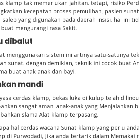
s klamp tak memerlukan jahitan. tetapi, risiko Perd
ngkatkan kecepatan proses pemulihan, pasien sun
 salep yang digunakan pada daerah Insisi. hal ini ti
 buat mengurangi rasa Sakit.
u dibalut
t menggunakan sistem ini artinya satu-satunya tek
 sunat. dengan demikian, teknik ini cocok buat A
a buat anak-anak dan bayi.
hkan mandi
sa cerdas klamp, bekas luka di kulup telah dilind
ahkan sangat aman. anak-anak yang Menjalankan be
 bahkan slama Alat klamp terpasang.
rapa hal cerdas wacana Sunat klamp yang perlu anda 
p di Purwodadi, Jika anda tertarik dalam Memakai 