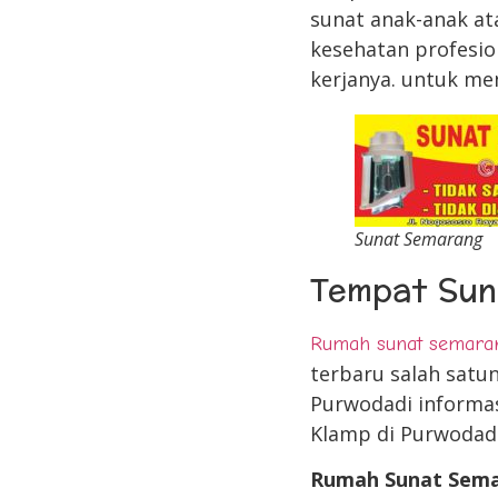
sunat anak-anak at
kesehatan profesio
kerjanya. untuk me
Sunat Semarang
Tempat Sun
Rumah sunat semara
terbaru salah satu
Purwodadi informas
Klamp di Purwodad
Rumah Sunat Sem