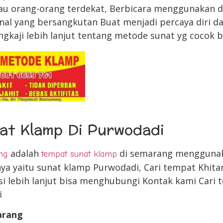
au orang-orang terdekat, Berbicara menggunakan d
nal yang bersangkutan Buat menjadi percaya diri da
ngkaji lebih lanjut tentang metode sunat yg cocok 
at Klamp Di Purwodadi
adalah
di semarang mengguna
ng
tempat sunat klamp
nya yaitu sunat klamp Purwodadi, Cari tempat Khita
i lebih lanjut bisa menghubungi Kontak kami Cari 
i
arang