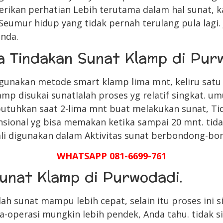
ikan perhatian Lebih terutama dalam hal sunat, k
Seumur hidup yang tidak pernah terulang pula lagi. 
anda.
a Tindakan Sunat Klamp di Pur
unakan metode smart klamp lima mnt, keliru satu 
p disukai sunatIalah proses yg relatif singkat. u
tuhkan saat 2-lima mnt buat melakukan sunat, Tid
nsional yg bisa memakan ketika sampai 20 mnt. ti
li digunakan dalam Aktivitas sunat berbondong-bo
WHATSAPP 081-6699-761
unat Klamp di Purwodadi.
h sunat mampu lebih cepat, selain itu proses ini si
operasi mungkin lebih pendek, Anda tahu. tidak s