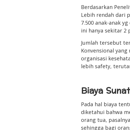
Berdasarkan Peneli
Lebih rendah dari 
7.500 anak-anak yg
ini hanya sekitar 2
Jumlah tersebut te
Konvensional yang 
organisasi kesehata
lebih safety, terut
Biaya Suna
Pada hal biaya ten
diketahui bahwa m
orang tua, pasalny
sehingga bagi oran