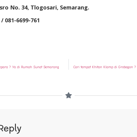
sro No. 34, Tlogosari, Semarang.
 / 081-6699-761
 Jepara ? Ya di Rumah Sunat Semarang
Cari tempat Khitan Klamp di Grobogan 
Reply