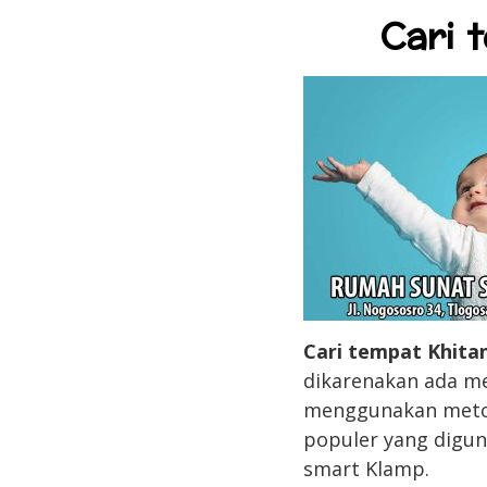
Cari 
Cari tempat Khita
dikarenakan ada me
menggunakan metode 
populer yang digun
smart Klamp.