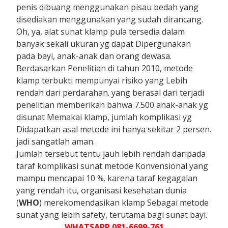
penis dibuang menggunakan pisau bedah yang
disediakan menggunakan yang sudah dirancang.
Oh, ya, alat sunat klamp pula tersedia dalam
banyak sekali ukuran yg dapat Dipergunakan
pada bayi, anak-anak dan orang dewasa.
Berdasarkan Penelitian di tahun 2010, metode
klamp terbukti mempunyai risiko yang Lebih
rendah dari perdarahan. yang berasal dari terjadi
penelitian memberikan bahwa 7.500 anak-anak yg
disunat Memakai klamp, jumlah komplikasi yg
Didapatkan asal metode ini hanya sekitar 2 persen.
jadi sangatlah aman.
Jumlah tersebut tentu jauh lebih rendah daripada
taraf komplikasi sunat metode Konvensional yang
mampu mencapai 10 %. karena taraf kegagalan
yang rendah itu, organisasi kesehatan dunia
(
WHO
) merekomendasikan klamp Sebagai metode
sunat yang lebih safety, terutama bagi sunat bayi.
WHATSAPP 081-6699-761