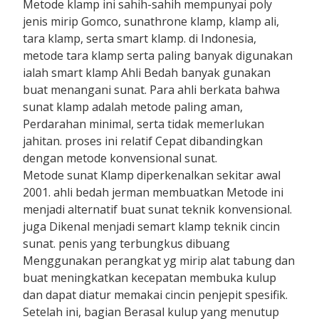
Metode klamp ini sahih-sahih mempunyai poly
jenis mirip Gomco, sunathrone klamp, klamp ali,
tara klamp, serta smart klamp. di Indonesia,
metode tara klamp serta paling banyak digunakan
ialah smart klamp Ahli Bedah banyak gunakan
buat menangani sunat. Para ahli berkata bahwa
sunat klamp adalah metode paling aman,
Perdarahan minimal, serta tidak memerlukan
jahitan. proses ini relatif Cepat dibandingkan
dengan metode konvensional sunat.
Metode sunat Klamp diperkenalkan sekitar awal
2001. ahli bedah jerman membuatkan Metode ini
menjadi alternatif buat sunat teknik konvensional.
juga Dikenal menjadi semart klamp teknik cincin
sunat. penis yang terbungkus dibuang
Menggunakan perangkat yg mirip alat tabung dan
buat meningkatkan kecepatan membuka kulup
dan dapat diatur memakai cincin penjepit spesifik.
Setelah ini, bagian Berasal kulup yang menutup