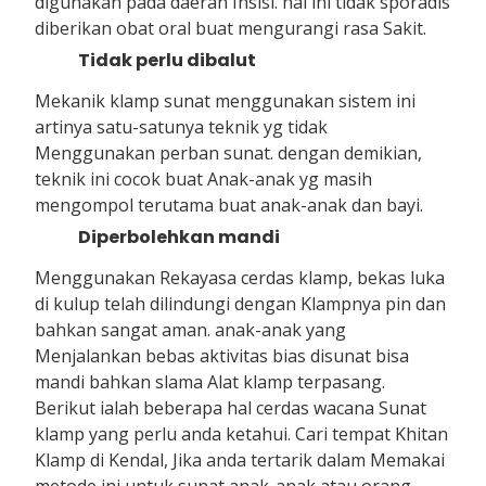
digunakan pada daerah Insisi. hal ini tidak sporadis
diberikan obat oral buat mengurangi rasa Sakit.
Tidak perlu dibalut
Mekanik klamp sunat menggunakan sistem ini
artinya satu-satunya teknik yg tidak
Menggunakan perban sunat. dengan demikian,
teknik ini cocok buat Anak-anak yg masih
mengompol terutama buat anak-anak dan bayi.
Diperbolehkan mandi
Menggunakan Rekayasa cerdas klamp, bekas luka
di kulup telah dilindungi dengan Klampnya pin dan
bahkan sangat aman. anak-anak yang
Menjalankan bebas aktivitas bias disunat bisa
mandi bahkan slama Alat klamp terpasang.
Berikut ialah beberapa hal cerdas wacana Sunat
klamp yang perlu anda ketahui. Cari tempat Khitan
Klamp di Kendal, Jika anda tertarik dalam Memakai
metode ini untuk sunat anak-anak atau orang-