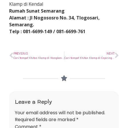
Klamp di Kendal
Rumah Sunat Semarang
Alamat : Jl Nogososro No. 34, Tlogosari,
Semarang.
Telp : 081-6699-149 / 081-6699-761
PREVIOUS
NEXT
Cari tempat Khitan Klamp di Mangkang ? Ya di Rumah Sunat Semarang
Cari tempat Khitan Klamp di Cepiring ? Ya di Rumah Sunat Semarang
Leave a Reply
Your email address will not be published.
Required fields are marked
*
Comment
*