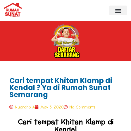
Cari tempat Khitan Klamp di
Kendal ? Ya di Rumah Sunat
Semarang
Nugroho A
May 5, 2020
No Comments
Cari tempat Khitan Klamp di
Kendal