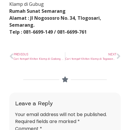
Klamp di Gubug
Rumah Sunat Semarang
Alamat : Jl Nogososro No. 34, Tlogosari,
Semarang.
Telp : 081-6699-149 / 081-6699-761
PREVIOUS
NEXT
Cari tempat Khitan Klamp di Godong ? Ya di Rumah Sunat Semarang
Cari tempat Khitan Klamp di Tegowanu ? Ya di Rumah Sunat Semarang
Leave a Reply
Your email address will not be published.
Required fields are marked
*
Comment
*