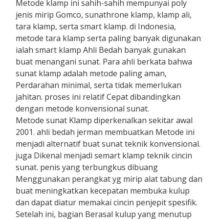
Metode klamp ini sahih-sahih mempunyai poly
jenis mirip Gomco, sunathrone klamp, klamp ali,
tara klamp, serta smart klamp. di Indonesia,
metode tara klamp serta paling banyak digunakan
ialah smart klamp Ahli Bedah banyak gunakan
buat menangani sunat. Para ahli berkata bahwa
sunat klamp adalah metode paling aman,
Perdarahan minimal, serta tidak memerlukan
jahitan. proses ini relatif Cepat dibandingkan
dengan metode konvensional sunat.
Metode sunat Klamp diperkenalkan sekitar awal
2001. ahli bedah jerman membuatkan Metode ini
menjadi alternatif buat sunat teknik konvensional.
juga Dikenal menjadi semart klamp teknik cincin
sunat. penis yang terbungkus dibuang
Menggunakan perangkat yg mirip alat tabung dan
buat meningkatkan kecepatan membuka kulup
dan dapat diatur memakai cincin penjepit spesifik.
Setelah ini, bagian Berasal kulup yang menutup