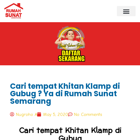
Cari tempat Khitan Klamp di
Gubug ? Ya di Rumah Sunat
Semarang
Nugroho A
May 5, 2020
No Comments
Cari tempat Khitan Klamp di
Gubug