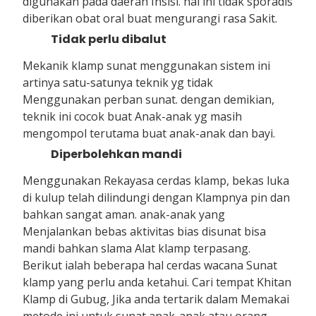
digunakan pada daerah Insisi. hal ini tidak sporadis
diberikan obat oral buat mengurangi rasa Sakit.
Tidak perlu dibalut
Mekanik klamp sunat menggunakan sistem ini
artinya satu-satunya teknik yg tidak
Menggunakan perban sunat. dengan demikian,
teknik ini cocok buat Anak-anak yg masih
mengompol terutama buat anak-anak dan bayi.
Diperbolehkan mandi
Menggunakan Rekayasa cerdas klamp, bekas luka
di kulup telah dilindungi dengan Klampnya pin dan
bahkan sangat aman. anak-anak yang
Menjalankan bebas aktivitas bias disunat bisa
mandi bahkan slama Alat klamp terpasang.
Berikut ialah beberapa hal cerdas wacana Sunat
klamp yang perlu anda ketahui. Cari tempat Khitan
Klamp di Gubug, Jika anda tertarik dalam Memakai
metode ini untuk sunat anak-anak atau orang-