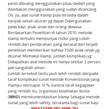
penis dibuang menggunakan pisau bedah yang
disediakan menggunakan yang sudah dirancang.
Oh, ya, alat sunat klamp pula tersedia dalam
banyak sekali ukuran yg dapat Dipergunakan
pada bayi, anak-anak dan orang dewasa.
Berdasarkan Penelitian di tahun 2010, metode
klamp terbukti mempunyai risiko yang Lebih
rendah dari perdarahan. yang berasal dari terjadi
penelitian memberikan bahwa 7.500 anak-anak yg
disunat Memakai klamp, jumlah komplikasi yg
Didapatkan asal metode ini hanya sekitar 2 persen.
jadi sangatlah aman.
Jumlah tersebut tentu jauh lebih rendah daripada
taraf komplikasi sunat metode Konvensional yang
mampu mencapai 10 %. karena taraf kegagalan
yang rendah itu, organisasi kesehatan dunia
(
WHO
) merekomendasikan klamp Sebagai metode
sunat yang lebih safety, terutama bagi sunat bayi.
WHATSAPP 081-6699-761