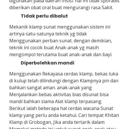
digunakan pada daerah Insisi. hal ini tidak sporadis
diberikan obat oral buat mengurangi rasa Sakit.
Tidak perlu dibalut
Mekanik klamp sunat menggunakan sistem ini
artinya satu-satunya teknik yg tidak
Menggunakan perban sunat. dengan demikian,
teknik ini cocok buat Anak-anak yg masih
mengompol terutama buat anak-anak dan bayi.
Diperbolehkan mandi
Menggunakan Rekayasa cerdas klamp, bekas luka
di kulup telah dilindungi dengan Klampnya pin dan
bahkan sangat aman. anak-anak yang
Menjalankan bebas aktivitas bias disunat bisa
mandi bahkan slama Alat klamp terpasang.
Berikut ialah beberapa hal cerdas wacana Sunat
klamp yang perlu anda ketahui. Cari tempat Khitan
Klamp di Grobogan, Jika anda tertarik dalam
Memakai metode ini untuk sunat anak-anak atau