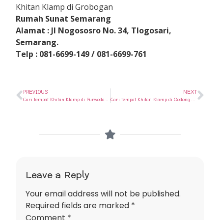
Khitan Klamp di Grobogan
Rumah Sunat Semarang
Alamat : Jl Nogososro No. 34, Tlogosari,
Semarang.
Telp : 081-6699-149 / 081-6699-761
PREVIOUS
NEXT
Cari tempat Khitan Klamp di Purwodadi ? Ya di Rumah Sunat Semarang
Cari tempat Khitan Klamp di Godong ? Ya di Rumah Sunat Semarang
Leave a Reply
Your email address will not be published.
Required fields are marked
*
Comment
*