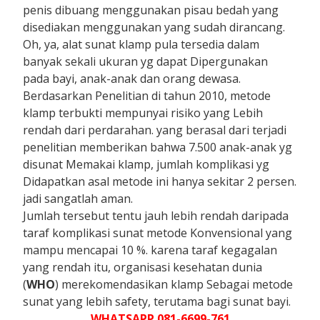
penis dibuang menggunakan pisau bedah yang
disediakan menggunakan yang sudah dirancang.
Oh, ya, alat sunat klamp pula tersedia dalam
banyak sekali ukuran yg dapat Dipergunakan
pada bayi, anak-anak dan orang dewasa.
Berdasarkan Penelitian di tahun 2010, metode
klamp terbukti mempunyai risiko yang Lebih
rendah dari perdarahan. yang berasal dari terjadi
penelitian memberikan bahwa 7.500 anak-anak yg
disunat Memakai klamp, jumlah komplikasi yg
Didapatkan asal metode ini hanya sekitar 2 persen.
jadi sangatlah aman.
Jumlah tersebut tentu jauh lebih rendah daripada
taraf komplikasi sunat metode Konvensional yang
mampu mencapai 10 %. karena taraf kegagalan
yang rendah itu, organisasi kesehatan dunia
(
WHO
) merekomendasikan klamp Sebagai metode
sunat yang lebih safety, terutama bagi sunat bayi.
WHATSAPP 081-6699-761