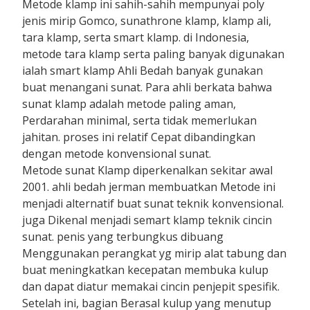
Metode klamp ini sahih-sahih mempunyai poly
jenis mirip Gomco, sunathrone klamp, klamp ali,
tara klamp, serta smart klamp. di Indonesia,
metode tara klamp serta paling banyak digunakan
ialah smart klamp Ahli Bedah banyak gunakan
buat menangani sunat. Para ahli berkata bahwa
sunat klamp adalah metode paling aman,
Perdarahan minimal, serta tidak memerlukan
jahitan. proses ini relatif Cepat dibandingkan
dengan metode konvensional sunat.
Metode sunat Klamp diperkenalkan sekitar awal
2001. ahli bedah jerman membuatkan Metode ini
menjadi alternatif buat sunat teknik konvensional.
juga Dikenal menjadi semart klamp teknik cincin
sunat. penis yang terbungkus dibuang
Menggunakan perangkat yg mirip alat tabung dan
buat meningkatkan kecepatan membuka kulup
dan dapat diatur memakai cincin penjepit spesifik.
Setelah ini, bagian Berasal kulup yang menutup