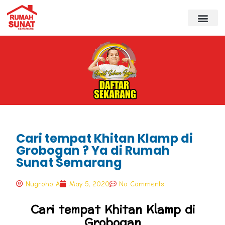
Cari tempat Khitan Klamp di
Grobogan ? Ya di Rumah
Sunat Semarang
Nugroho A
May 5, 2020
No Comments
Cari tempat Khitan Klamp di
Grobogan