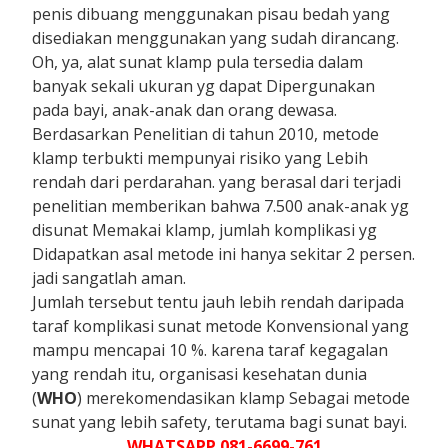
penis dibuang menggunakan pisau bedah yang
disediakan menggunakan yang sudah dirancang.
Oh, ya, alat sunat klamp pula tersedia dalam
banyak sekali ukuran yg dapat Dipergunakan
pada bayi, anak-anak dan orang dewasa.
Berdasarkan Penelitian di tahun 2010, metode
klamp terbukti mempunyai risiko yang Lebih
rendah dari perdarahan. yang berasal dari terjadi
penelitian memberikan bahwa 7.500 anak-anak yg
disunat Memakai klamp, jumlah komplikasi yg
Didapatkan asal metode ini hanya sekitar 2 persen.
jadi sangatlah aman.
Jumlah tersebut tentu jauh lebih rendah daripada
taraf komplikasi sunat metode Konvensional yang
mampu mencapai 10 %. karena taraf kegagalan
yang rendah itu, organisasi kesehatan dunia
(
WHO
) merekomendasikan klamp Sebagai metode
sunat yang lebih safety, terutama bagi sunat bayi.
WHATSAPP 081-6699-761