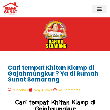
Cari tempat Khitan Klamp di
Gajahmungkur ? Ya di Rumah
Sunat Semarang
Nugroho A
May 4, 2020
No Comments
Cari tempat Khitan Klamp di
Gajahmungkur