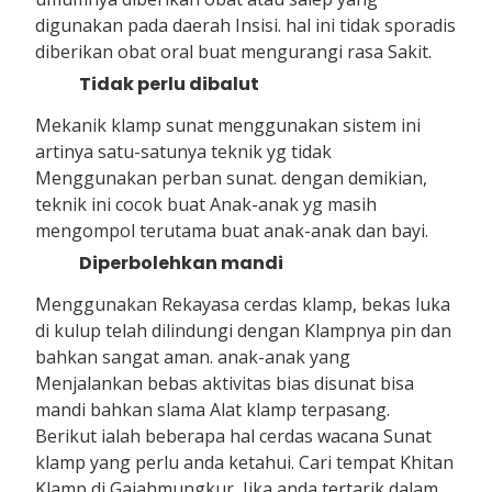
digunakan pada daerah Insisi. hal ini tidak sporadis
diberikan obat oral buat mengurangi rasa Sakit.
Tidak perlu dibalut
Mekanik klamp sunat menggunakan sistem ini
artinya satu-satunya teknik yg tidak
Menggunakan perban sunat. dengan demikian,
teknik ini cocok buat Anak-anak yg masih
mengompol terutama buat anak-anak dan bayi.
Diperbolehkan mandi
Menggunakan Rekayasa cerdas klamp, bekas luka
di kulup telah dilindungi dengan Klampnya pin dan
bahkan sangat aman. anak-anak yang
Menjalankan bebas aktivitas bias disunat bisa
mandi bahkan slama Alat klamp terpasang.
Berikut ialah beberapa hal cerdas wacana Sunat
klamp yang perlu anda ketahui. Cari tempat Khitan
Klamp di Gajahmungkur, Jika anda tertarik dalam