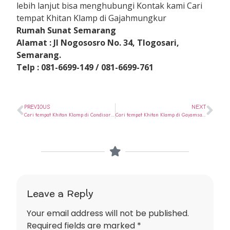
lebih lanjut bisa menghubungi Kontak kami Cari
tempat Khitan Klamp di Gajahmungkur
Rumah Sunat Semarang
Alamat : Jl Nogososro No. 34, Tlogosari,
Semarang.
Telp : 081-6699-149 / 081-6699-761
PREVIOUS
NEXT
Cari tempat Khitan Klamp di Candisari ? Ya di Rumah Sunat Semarang
Cari tempat Khitan Klamp di Gayamsari ? Ya di Rumah Sunat Semarang
Leave a Reply
Your email address will not be published.
Required fields are marked
*