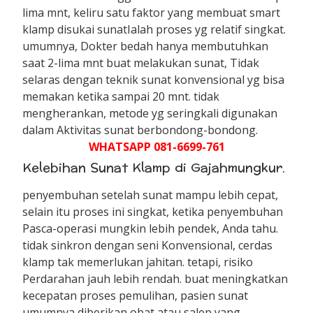
lima mnt, keliru satu faktor yang membuat smart
klamp disukai sunatIalah proses yg relatif singkat.
umumnya, Dokter bedah hanya membutuhkan
saat 2-lima mnt buat melakukan sunat, Tidak
selaras dengan teknik sunat konvensional yg bisa
memakan ketika sampai 20 mnt. tidak
mengherankan, metode yg seringkali digunakan
dalam Aktivitas sunat berbondong-bondong.
WHATSAPP 081-6699-761
Kelebihan Sunat Klamp di Gajahmungkur.
penyembuhan setelah sunat mampu lebih cepat,
selain itu proses ini singkat, ketika penyembuhan
Pasca-operasi mungkin lebih pendek, Anda tahu.
tidak sinkron dengan seni Konvensional, cerdas
klamp tak memerlukan jahitan. tetapi, risiko
Perdarahan jauh lebih rendah. buat meningkatkan
kecepatan proses pemulihan, pasien sunat
umumnya diberikan obat atau salep yang