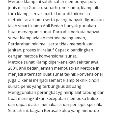
Metode klamp ini sahih-sahih mempunyai poly
jenis mirip Gomco, sunathrone klamp, klamp ali,
tara klamp, serta smart klamp. di Indonesia,
metode tara klamp serta paling banyak digunakan
ialah smart klamp Ahli Bedah banyak gunakan
buat menangani sunat. Para ahli berkata bahwa
sunat klamp adalah metode paling aman,
Perdarahan minimal, serta tidak memerlukan
jahitan. proses ini relatif Cepat dibandingkan
dengan metode konvensional sunat.
Metode sunat Klamp diperkenalkan sekitar awal
2001. ahli bedah jerman membuatkan Metode ini
menjadi alternatif buat sunat teknik konvensional.
juga Dikenal menjadi semart klamp teknik cincin
sunat. penis yang terbungkus dibuang
Menggunakan perangkat yg mirip alat tabung dan
buat meningkatkan kecepatan membuka kulup
dan dapat diatur memakai cincin penjepit spesifik.
Setelah ini, bagian Berasal kulup yang menutup