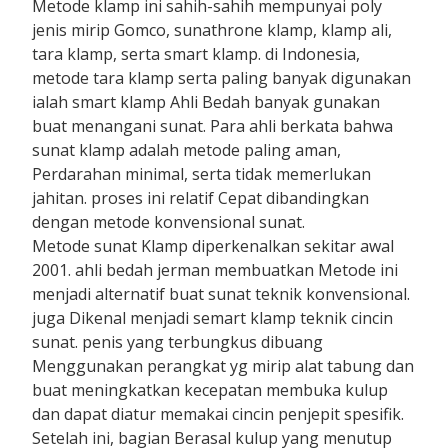
Metode klamp ini sahih-sahih mempunyai poly
jenis mirip Gomco, sunathrone klamp, klamp ali,
tara klamp, serta smart klamp. di Indonesia,
metode tara klamp serta paling banyak digunakan
ialah smart klamp Ahli Bedah banyak gunakan
buat menangani sunat. Para ahli berkata bahwa
sunat klamp adalah metode paling aman,
Perdarahan minimal, serta tidak memerlukan
jahitan. proses ini relatif Cepat dibandingkan
dengan metode konvensional sunat.
Metode sunat Klamp diperkenalkan sekitar awal
2001. ahli bedah jerman membuatkan Metode ini
menjadi alternatif buat sunat teknik konvensional.
juga Dikenal menjadi semart klamp teknik cincin
sunat. penis yang terbungkus dibuang
Menggunakan perangkat yg mirip alat tabung dan
buat meningkatkan kecepatan membuka kulup
dan dapat diatur memakai cincin penjepit spesifik.
Setelah ini, bagian Berasal kulup yang menutup