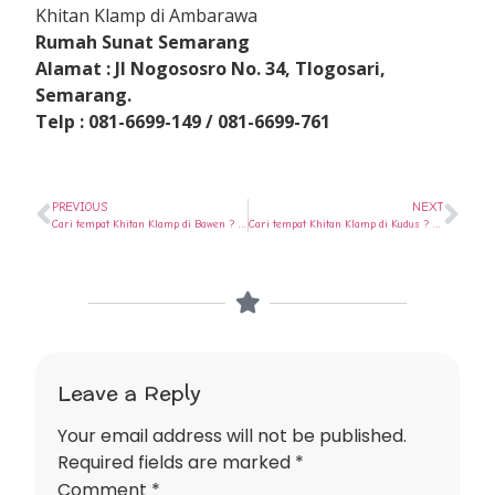
Khitan Klamp di Ambarawa
Rumah Sunat Semarang
Alamat : Jl Nogososro No. 34, Tlogosari,
Semarang.
Telp : 081-6699-149 / 081-6699-761
PREVIOUS
NEXT
Cari tempat Khitan Klamp di Bawen ? Ya di Rumah Sunat Semarang
Cari tempat Khitan Klamp di Kudus ? Ya di Rumah Sunat Semarang
Leave a Reply
Your email address will not be published.
Required fields are marked
*
Comment
*