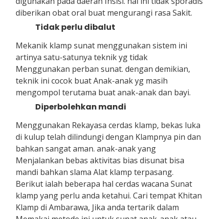
digunakan pada daerah Insisi. hal ini tidak sporadis
diberikan obat oral buat mengurangi rasa Sakit.
Tidak perlu dibalut
Mekanik klamp sunat menggunakan sistem ini
artinya satu-satunya teknik yg tidak
Menggunakan perban sunat. dengan demikian,
teknik ini cocok buat Anak-anak yg masih
mengompol terutama buat anak-anak dan bayi.
Diperbolehkan mandi
Menggunakan Rekayasa cerdas klamp, bekas luka
di kulup telah dilindungi dengan Klampnya pin dan
bahkan sangat aman. anak-anak yang
Menjalankan bebas aktivitas bias disunat bisa
mandi bahkan slama Alat klamp terpasang.
Berikut ialah beberapa hal cerdas wacana Sunat
klamp yang perlu anda ketahui. Cari tempat Khitan
Klamp di Ambarawa, Jika anda tertarik dalam
Memakai metode ini untuk sunat anak-anak atau