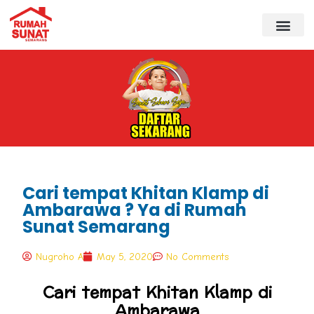
Cari tempat Khitan Klamp di
Ambarawa ? Ya di Rumah
Sunat Semarang
Nugroho A
May 5, 2020
No Comments
Cari tempat Khitan Klamp di
Ambarawa