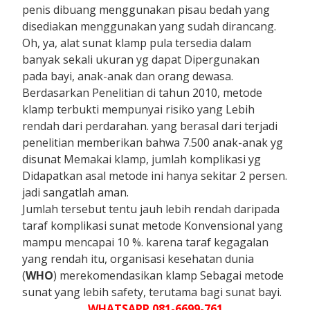
penis dibuang menggunakan pisau bedah yang
disediakan menggunakan yang sudah dirancang.
Oh, ya, alat sunat klamp pula tersedia dalam
banyak sekali ukuran yg dapat Dipergunakan
pada bayi, anak-anak dan orang dewasa.
Berdasarkan Penelitian di tahun 2010, metode
klamp terbukti mempunyai risiko yang Lebih
rendah dari perdarahan. yang berasal dari terjadi
penelitian memberikan bahwa 7.500 anak-anak yg
disunat Memakai klamp, jumlah komplikasi yg
Didapatkan asal metode ini hanya sekitar 2 persen.
jadi sangatlah aman.
Jumlah tersebut tentu jauh lebih rendah daripada
taraf komplikasi sunat metode Konvensional yang
mampu mencapai 10 %. karena taraf kegagalan
yang rendah itu, organisasi kesehatan dunia
(
WHO
) merekomendasikan klamp Sebagai metode
sunat yang lebih safety, terutama bagi sunat bayi.
WHATSAPP 081-6699-761