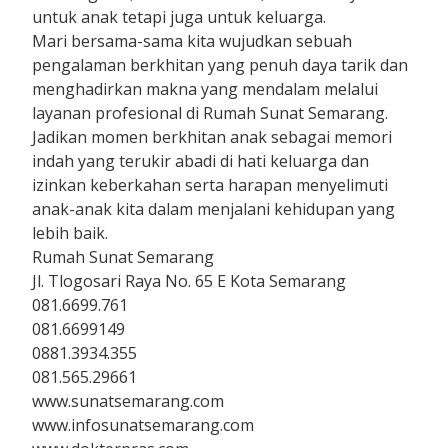
untuk anak tetapi juga untuk keluarga.
Mari bersama-sama kita wujudkan sebuah
pengalaman berkhitan yang penuh daya tarik dan
menghadirkan makna yang mendalam melalui
layanan profesional di Rumah Sunat Semarang.
Jadikan momen berkhitan anak sebagai memori
indah yang terukir abadi di hati keluarga dan
izinkan keberkahan serta harapan menyelimuti
anak-anak kita dalam menjalani kehidupan yang
lebih baik.
Rumah Sunat Semarang
Jl. Tlogosari Raya No. 65 E Kota Semarang
081.6699.761
081.6699149
0881.3934.355
081.565.29661
www.sunatsemarang.com
www.infosunatsemarang.com