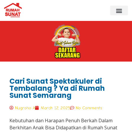
Cari Sunat Spektakuler di
Tembalang ? Ya di Rumah
Sunat Semarang
Nugroho A
March 12, 2025
No Comments
Kebutuhan dan Harapan Penuh Berkah Dalam
Berkhitan Anak Bisa Didapatkan di Rumah Sunat