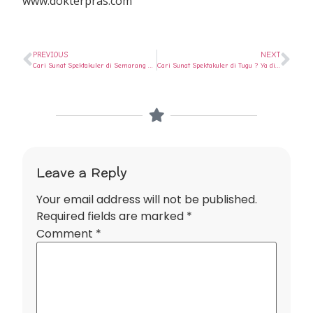
www.dokterpras.com
PREVIOUS
NEXT
Cari Sunat Spektakuler di Semarang Utara ? Ya di Rumah Sunat Semarang
Cari Sunat Spektakuler di Tugu ? Ya di Rumah Sunat Semarang
Leave a Reply
Your email address will not be published.
Required fields are marked
*
Comment
*